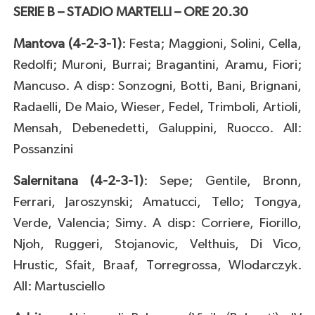
SERIE B – STADIO MARTELLI – ORE 20.30
Mantova (4-2-3-1)
: Festa; Maggioni, Solini, Cella,
Redolfi; Muroni, Burrai; Bragantini, Aramu, Fiori;
Mancuso. A disp: Sonzogni, Botti, Bani, Brignani,
Radaelli, De Maio, Wieser, Fedel, Trimboli, Artioli,
Mensah, Debenedetti, Galuppini, Ruocco. All:
Possanzini
Salernitana (4-2-3-1)
: Sepe; Gentile, Bronn,
Ferrari, Jaroszynski; Amatucci, Tello; Tongya,
Verde, Valencia; Simy. A disp: Corriere, Fiorillo,
Njoh, Ruggeri, Stojanovic, Velthuis, Di Vico,
Hrustic, Sfait, Braaf, Torregrossa, Wlodarczyk.
All: Martusciello