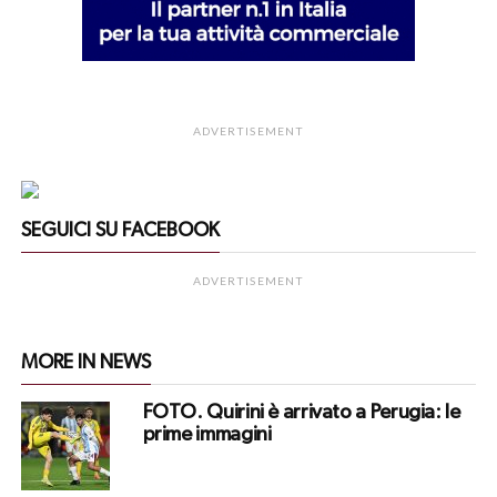
ADVERTISEMENT
SEGUICI SU FACEBOOK
ADVERTISEMENT
MORE IN NEWS
FOTO. Quirini è arrivato a Perugia: le
prime immagini