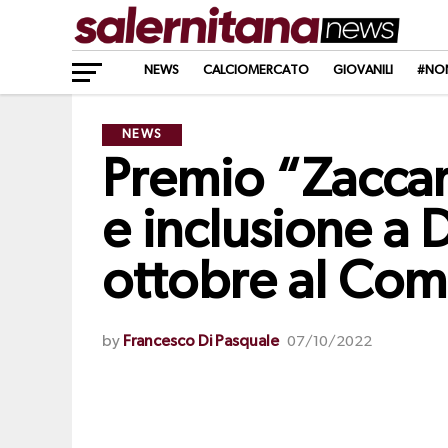
NEWS
CALCIOMERCATO
GIOVANILI
#NO
NEWS
Premio “Zaccari
e inclusione a 
ottobre al Co
by
Francesco Di Pasquale
07/10/2022