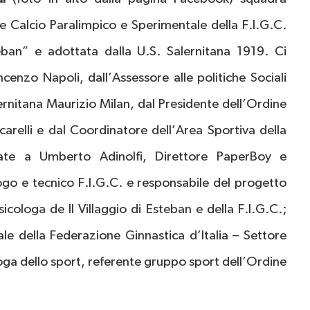
e Calcio Paralimpico e Sperimentale della F.I.G.C.
eban” e adottata dalla U.S. Salernitana 1919. Ci
ncenzo Napoli, dall’Assessore alle politiche Sociali
ernitana Maurizio Milan, dal Presidente dell’Ordine
carelli e dal Coordinatore dell’Area Sportiva della
idate a Umberto Adinolfi, Direttore PaperBoy e
logo e tecnico F.I.G.C. e responsabile del progetto
icologa de Il Villaggio di Esteban e della F.I.G.C.;
ale della Federazione Ginnastica d’Italia – Settore
loga dello sport, referente gruppo sport dell’Ordine