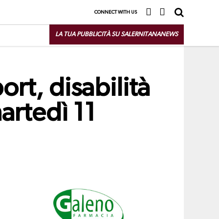
CONNECT WITH US
LA TUA PUBBLICITÀ SU SALERNITANANEWS
rt, disabilità
artedì 11