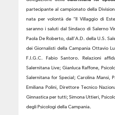
partecipante al campionato della Division
nata per volontà de “Il Villaggio di Est
saranno i saluti dal Sindaco di Salerno Vi
Paola De Roberto, dall’A.D. della U.S. Sal
dei Giornalisti della Campania Ottavio Lu
F.I.G.C. Fabio Santoro. Relazioni aff
Salernitana Live; Gianluca Raffone, Psico
Salernitana for Special; Carolina Mansi, Ps
Emiliana Polini, Direttore Tecnico Nazion
Ginnastica per tutti; Simona Uttieri, Psico
degli Psicologi della Campania.