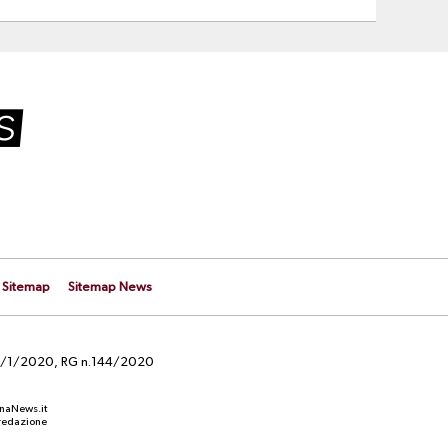
Sitemap
Sitemap News
el 29/1/2020, RG n.144/2020
anaNews.it
a redazione