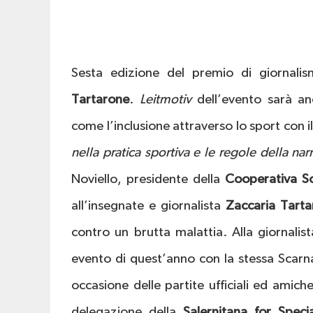
Sesta edizione del premio di giornali
Tartarone
.
Leitmotiv
dell’evento sarà an
come l’inclusione attraverso lo sport con i
nella pratica sportiva e le regole della nar
Noviello, presidente della
Cooperativa Soc
all’insegnate e giornalista
Zaccaria
Tarta
contro un brutta malattia. Alla giornalis
evento di quest’anno con la stessa Scarna
occasione delle partite ufficiali ed amich
delegazione della
Salernitana for Spec