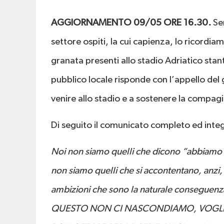
AGGIORNAMENTO 09/05 ORE 16.30.
Se
settore ospiti, la cui capienza, lo ricordia
granata presenti allo stadio Adriatico sta
pubblico locale risponde con l’appello de
venire allo stadio e a sostenere la compag
Di seguito il comunicato completo ed integ
Noi non siamo quelli che dicono “abbiamo 
non siamo quelli che si accontentano, anzi
ambizioni che sono la naturale conseguenza
QUESTO NON CI NASCONDIAMO, VOGLIA