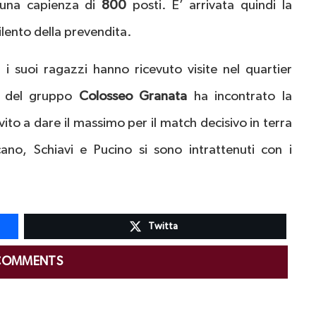
a una capienza di
800
posti. E’ arrivata quindi la
rilento della prevendita.
i suoi ragazzi hanno ricevuto visite nel quartier
e del gruppo
Colosseo Granata
ha incontrato la
ito a dare il massimo per il match decisivo in terra
cano, Schiavi e Pucino si sono intrattenuti con i
Twitta
COMMENTS