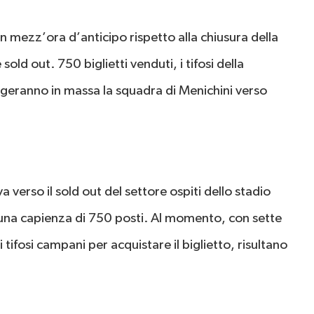
 mezz’ora d’anticipo rispetto alla chiusura della
 sold out. 750 biglietti venduti, i tifosi della
ngeranno in massa la squadra di Menichini verso
va verso il sold out del settore ospiti dello stadio
 una capienza di 750 posti. Al momento, con sette
tifosi campani per acquistare il biglietto, risultano