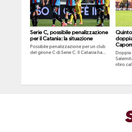
Serie C, possibile penalizzazione
Quinto 
per il Catania: la situazione
doppia
Capom
Possibile penalizzazione per un club
del girone C di Serie C. Il Catania ha...
Doppia 
Salernit
ritiro ca