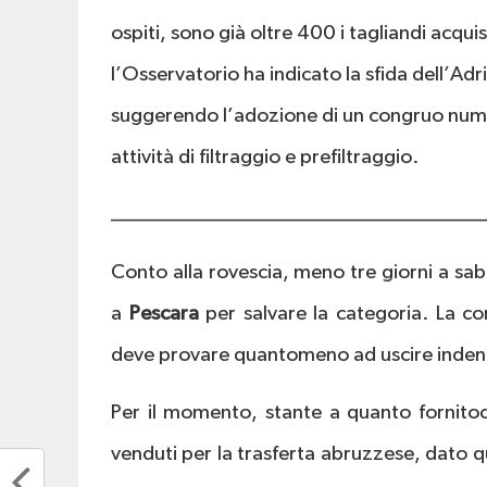
ospiti, sono già oltre 400 i tagliandi acquis
l’Osservatorio ha indicato la sfida dell’Ad
suggerendo l’adozione di un congruo numer
attività di filtraggio e prefiltraggio.
__________________________________
Conto alla rovescia, meno tre giorni a sab
a
Pescara
per salvare la categoria. La 
deve provare quantomeno ad uscire inden
Per il momento, stante a quanto fornito
venduti per la trasferta abruzzese, dato qui