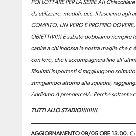
POI LOTTARE PER LA SERIE A!! Chiacchiere da
da utilizzare, moduli, ecc. li lasciamo agl
COMPITO, UN VERO E PROPRIO DOVERE, 
OBIETTIVI!!! E sabato dobbiamo riempire lo 
capire a chi indossa la nostra maglia che c
con loro, che li accompagnerà fino all’ulti
Risultati importanti si raggiungono soltan
stringiamoci attorno alla squadra, raggiung
AndiAmo A prendercelA. Perché soltanto ch
TUTTI ALLO STADIO!!!!!!!!!
__________________________________
AGGIORNAMENTO 09/05 ORE 13.00.
Cre