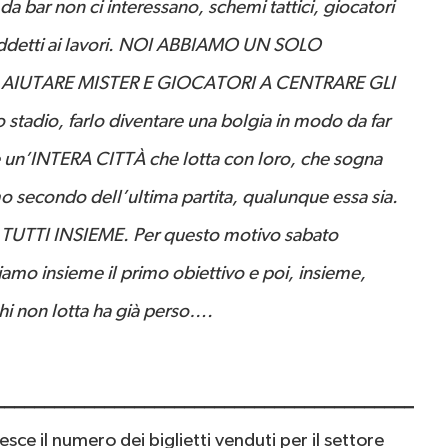
 bar non ci interessano, schemi tattici, giocatori
i addetti ai lavori. NOI ABBIAMO UN SOLO
AIUTARE MISTER E GIOCATORI A CENTRARE GLI
stadio, farlo diventare una bolgia in modo da far
’è un’INTERA CITTÀ che lotta con loro, che sogna
mo secondo dell’ultima partita, qualunque essa sia.
to TUTTI INSIEME. Per questo motivo sabato
iamo insieme il primo obiettivo e poi, insieme,
i non lotta ha già perso….
_____________________________________________
sce il numero dei biglietti venduti per il settore