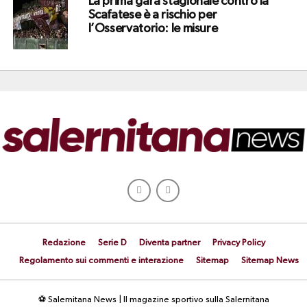
La prima gara stagionale contro la
Scafatese è a rischio per
l’Osservatorio: le misure
Redazione
Serie D
Diventa partner
Privacy Policy
Regolamento sui commenti e interazione
Sitemap
Sitemap News
⚽ Salernitana News | Il magazine sportivo sulla Salernitana