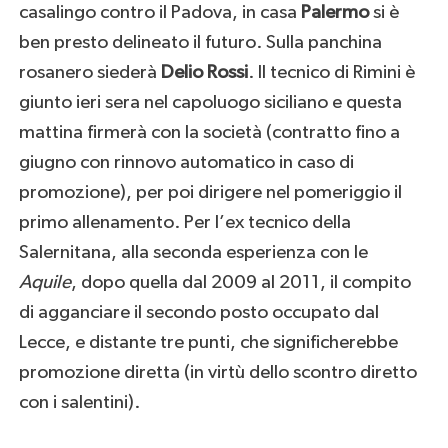
casalingo contro il Padova, in casa
Palermo
si è
ben presto delineato il futuro. Sulla panchina
rosanero siederà
Delio Rossi
. Il tecnico di Rimini è
giunto ieri sera nel capoluogo siciliano e questa
mattina firmerà con la società (contratto fino a
giugno con rinnovo automatico in caso di
promozione), per poi dirigere nel pomeriggio il
primo allenamento. Per l’ex tecnico della
Salernitana, alla seconda esperienza con le
Aquile
, dopo quella dal 2009 al 2011, il compito
di agganciare il secondo posto occupato dal
Lecce, e distante tre punti, che significherebbe
promozione diretta (in virtù dello scontro diretto
con i salentini).