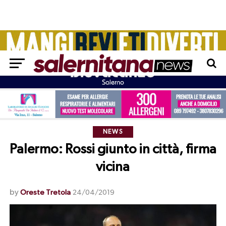
NEWS
Palermo: Rossi giunto in città, firma
vicina
by
Oreste Tretola
24/04/2019