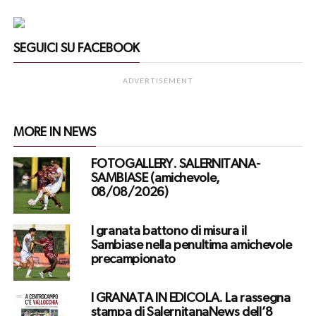
SEGUICI SU FACEBOOK
ADVERTISEMENT
MORE IN NEWS
FOTOGALLERY. SALERNITANA-
SAMBIASE (amichevole,
08/08/2026)
I granata battono di misura il
Sambiase nella penultima amichevole
precampionato
I GRANATA IN EDICOLA. La rassegna
stampa di SalernitanaNews dell’8