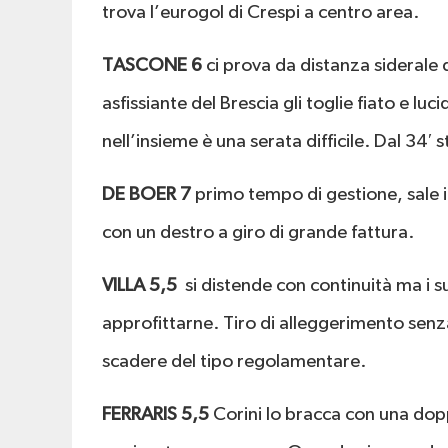
trova l’eurogol di Crespi a centro area.
TASCONE 6
ci prova da distanza siderale
asfissiante del Brescia gli toglie fiato e l
nell’insieme è una serata difficile. Dal 34′ s
DE BOER 7
primo tempo di gestione, sale in
con un destro a giro di grande fattura.
VILLA 5,5
si distende con continuità ma i 
approfittarne. Tiro di alleggerimento senza
scadere del tipo regolamentare.
FERRARIS 5,5
Corini lo bracca con una dopp