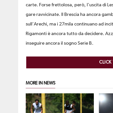
carte. Forse frettolosa, però, l’uscita di L
gare ravvicinate. Il Brescia ha ancora gamba
sull’Arechi, ma i 27mila continuano ad inc
Rigamonti è ancora tutto da decidere. Azzer
inseguire ancora il sogno Serie B.
CLICK
MORE IN NEWS