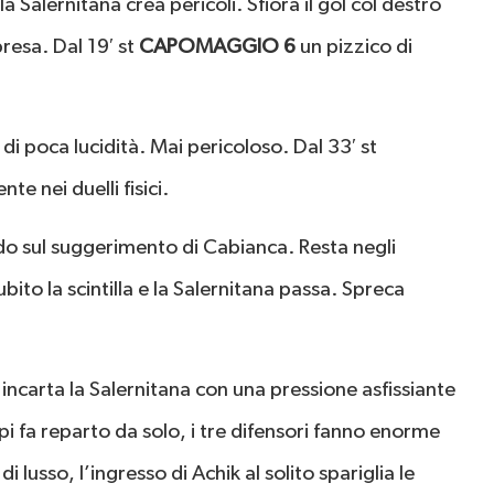
Salernitana crea pericoli. Sfiora il gol col destro
presa. Dal 19′ st
CAPOMAGGIO 6
un pizzico di
di poca lucidità. Mai pericoloso. Dal 33′ st
e nei duelli fisici.
rdo sul suggerimento di Cabianca. Resta negli
bito la scintilla e la Salernitana passa. Spreca
 incarta la Salernitana con una pressione asfissiante
i fa reparto da solo, i tre difensori fanno enorme
di lusso, l’ingresso di Achik al solito spariglia le