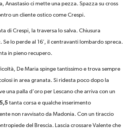
 via, Anastasio ci mette una pezza. Spazza su cross
ntro un cliente ostico come Crespi.
ta di Crespi, la traversa lo salva. Chiusura
 Se lo perde al 16′, il centravanti lombardo spreca.
venta in pieno recupero.
icoltà, De Maria spinge tantissimo e trova sempre
olosi in area granata. Si ridesta poco dopo la
e una palla d’oro per Lescano che arriva con un
5,5
tanta corsa e qualche inserimento
dente non ravvisato da Madonia. Con un tiraccio
 contropiede del Brescia. Lascia crossare Valente che