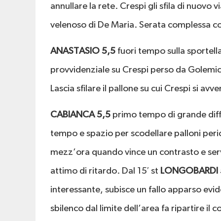
annullare la rete. Crespi gli sfila di nuovo
velenoso di De Maria. Serata complessa co
ANASTASIO 5,5
fuori tempo sulla sportella
provvidenziale su Crespi perso da Golemic.
Lascia sfilare il pallone su cui Crespi si av
CABIANCA 5,5
primo tempo di grande diff
tempo e spazio per scodellare palloni peric
mezz’ora quando vince un contrasto e serv
attimo di ritardo. Dal 15′ st
LONGOBARDI 
interessante, subisce un fallo apparso evi
sbilenco dal limite dell’area fa ripartire il