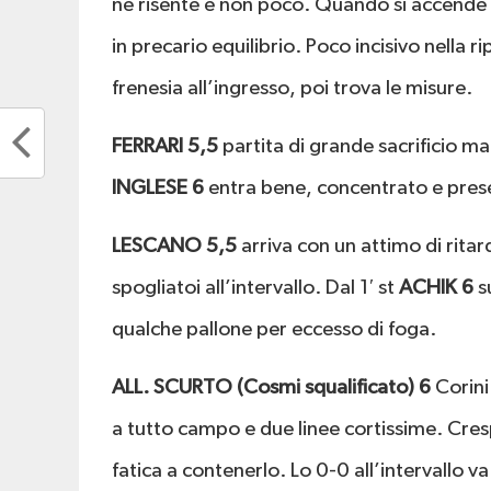
ne risente e non poco. Quando si accende la 
in precario equilibrio. Poco incisivo nella ri
frenesia all’ingresso, poi trova le misure.
FERRARI 5,5
partita di grande sacrificio ma 
INGLESE 6
entra bene, concentrato e present
LESCANO 5,5
arriva con un attimo di rita
spogliatoi all’intervallo. Dal 1′ st
ACHIK 6
su
qualche pallone per eccesso di foga.
ALL. SCURTO (Cosmi squalificato) 6
Corini
a tutto campo e due linee cortissime. Cresp
fatica a contenerlo. Lo 0-0 all’intervallo va 