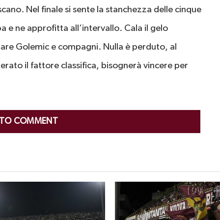
escano. Nel finale si sente la stanchezza delle cinque
 e ne approfitta all’intervallo. Cala il gelo
itare Golemic e compagni. Nulla è perduto, al
ato il fattore classifica, bisognerà vincere per
 TO COMMENT