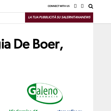
CONNECT WITH US
LA TUA PUBBLICITÀ SU SALERNITANANEWS
ia De Boer,