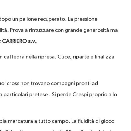
 dopo un pallone recuperato. La pressione
ucidità. Prova a rintuzzare con grande generosità ma
t
CARRIERO s.v.
 cattedra nella ripresa. Cuce, riparte e finalizza
suoi cross non trovano compagni pronti ad
 particolari pretese . Si perde Crespi proprio allo
ia marcatura a tutto campo. La fluidità di gioco