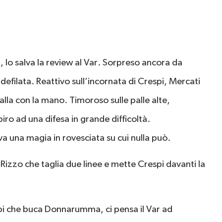
 lo salva la review al Var. Sorpreso ancora da
defilata. Reattivo sull’incornata di Crespi, Mercati
lla con la mano. Timoroso sulle palle alte,
iro ad una difesa in grande difficoltà.
a una magia in rovesciata su cui nulla può.
Rizzo che taglia due linee e mette Crespi davanti la
pi che buca Donnarumma, ci pensa il Var ad