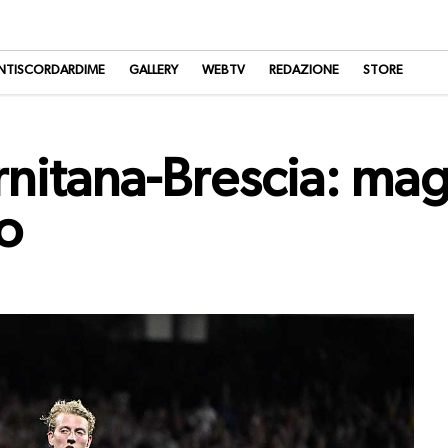
NTISCORDARDIME
GALLERY
WEBTV
REDAZIONE
STORE
rnitana-Brescia: mag
no