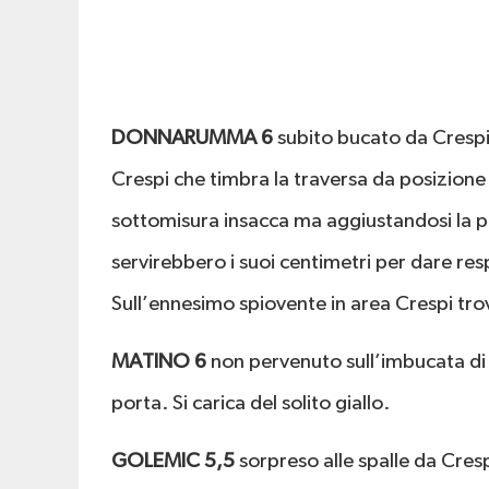
DONNARUMMA 6
subito bucato da Crespi,
Crespi che timbra la traversa da posizione 
sottomisura insacca ma aggiustandosi la pa
servirebbero i suoi centimetri per dare resp
Sull’ennesimo spiovente in area Crespi trov
MATINO 6
non pervenuto sull’imbucata di 
porta. Si carica del solito giallo.
GOLEMIC 5,5
sorpreso alle spalle da Cres