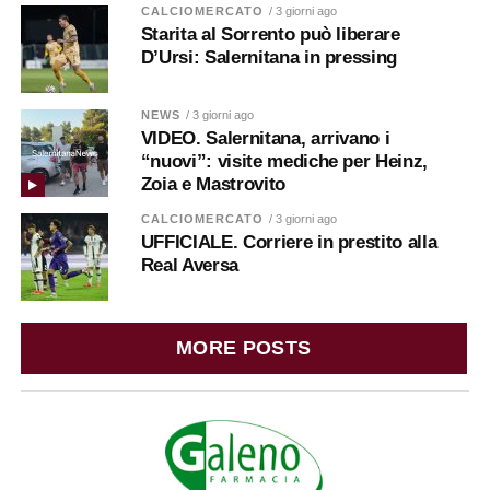
CALCIOMERCATO
/ 3 giorni ago
Starita al Sorrento può liberare
D’Ursi: Salernitana in pressing
NEWS
/ 3 giorni ago
VIDEO. Salernitana, arrivano i
“nuovi”: visite mediche per Heinz,
Zoia e Mastrovito
CALCIOMERCATO
/ 3 giorni ago
UFFICIALE. Corriere in prestito alla
Real Aversa
MORE POSTS