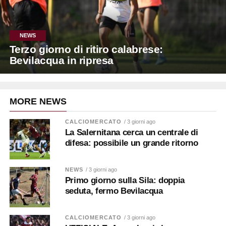
NEWS
Terzo giorno di ritiro calabrese:
Bevilacqua in ripresa
MORE NEWS
CALCIOMERCATO
/ 3 giorni ago
La Salernitana cerca un centrale di
difesa: possibile un grande ritorno
NEWS
/ 3 giorni ago
Primo giorno sulla Sila: doppia
seduta, fermo Bevilacqua
CALCIOMERCATO
/ 3 giorni ago