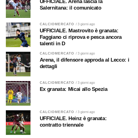
UFFICIALE. Arena lascia la
Salernitana: il comunicato
CALCIOMERCATO
/ 3 giorni ago
UFFICIALE. Mastrovito è granata:
Faggiano ci riprova e pesca ancora
talenti in D
CALCIOMERCATO
/ 3 giorni ago
Arena, il difensore approda al Lecco: i
dettagli
CALCIOMERCATO
/ 3 giorni ago
Ex granata: Micai allo Spezia
CALCIOMERCATO
/ 3 giorni ago
UFFICIALE. Heinz è granata:
contratto triennale