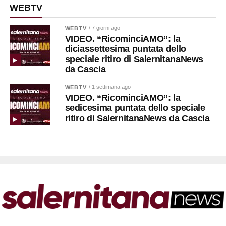
WEBTV
/ 7 giorni ago
WEBTV
VIDEO. “RicominciAMO”: la
diciassettesima puntata dello
speciale ritiro di SalernitanaNews
da Cascia
/ 1 settimana ago
WEBTV
VIDEO. “RicominciAMO”: la
sedicesima puntata dello speciale
ritiro di SalernitanaNews da Cascia