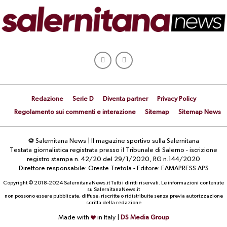
Redazione
Serie D
Diventa partner
Privacy Policy
Regolamento sui commenti e interazione
Sitemap
Sitemap News
⚽ Salernitana News | Il magazine sportivo sulla Salernitana
Testata giornalistica registrata presso il Tribunale di Salerno - iscrizione
registro stampa n. 42/20 del 29/1/2020, RG n.144/2020
Direttore responsabile: Oreste Tretola - Editore: EAMAPRESS APS
Copyright © 2018-2024 SalernitanaNews.it Tutti i diritti riservati. Le informazioni contenute
su SalernitanaNews.it
non possono essere pubblicate, diffuse, riscritte o ridistribuite senza previa autorizzazione
scritta della redazione
Made with
in Italy |
DS Media Group