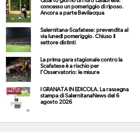
Quarto giorno di ritiro calabrese:
concesso un pomeriggio di riposo.
Ancora a parte Bevilacqua
Salernitana-Scafatese: prevendita al
via lunedì pomeriggio. Chiuso il
settore distinti
La prima gara stagionale contro la
Scafatese è a rischio per
l’Osservatorio: le misure
I GRANATA IN EDICOLA. La rassegna
stampa di SalernitanaNews del 6
agosto 2026