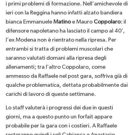
i primi problemi di formazione. Nell’amichevole di
ieri con la Reggina hanno infatti alzato bandiera
bianca Emmanuele
Matino
e Mauro
Coppolaro
: il
difensore napoletano ha lasciato il campo al 40′,
l’ex Modena non è rientrato nella ripresa. Per
entrambi si tratta di problemi muscolari che
saranno valutati domani alla ripresa degli
allenamenti; tra l’altro Coppolaro, come
ammesso da Raffaele nel post gara, soffriva già di
qualche problematica, dettata probabilmente dai
carichi di lavoro di queste settimane.
Lo staff valuterà i progressi dei due in questi
giorni, ma a questo punto un forfait appare
probabile per la gara con i costieri. A Raffaele
resteranno quindi i soli Cabianca e Anastasio,