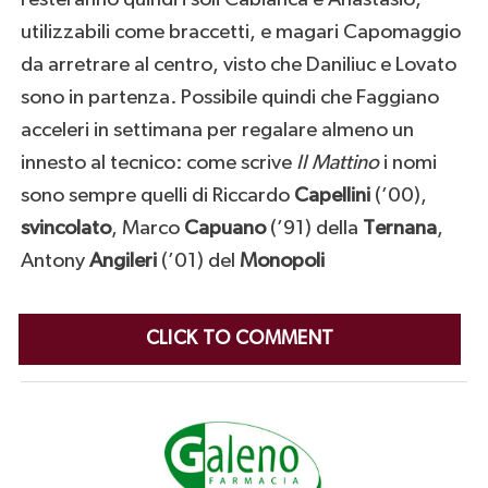
utilizzabili come braccetti, e magari Capomaggio
da arretrare al centro, visto che Daniliuc e Lovato
sono in partenza. Possibile quindi che Faggiano
acceleri in settimana per regalare almeno un
innesto al tecnico: come scrive
Il Mattino
i nomi
sono sempre quelli di Riccardo
Capellini
(’00),
svincolato
, Marco
Capuano
(’91) della
Ternana
,
Antony
Angileri
(’01) del
Monopoli
CLICK TO COMMENT