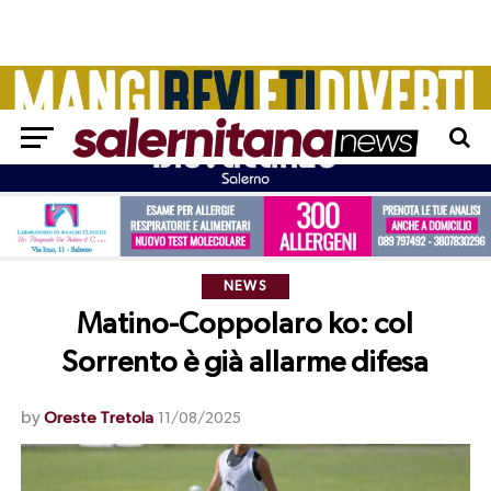
NEWS
Matino-Coppolaro ko: col
Sorrento è già allarme difesa
by
Oreste Tretola
11/08/2025