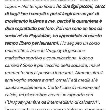
Lopez –
Nel tempo libero
ho due figli piccoli, cerco
di fargli fare i compiti e poi di fargli fare un po’ di
movimento insieme a me, perché la quarantena è
dura soprattutto per loro. Poi non sono un tipo da
social né da Playstation, ho approfittato di questo
tempo libero per laurearmi.
Ho seguito un corso
online che si tiene in Uruguay di gestione
marketing sportivo e comunicazione. Il dopo
carriera? Sono il più vecchio della squadra, ma al
momento non ci penso a fermarmi. Almeno altri 4
anni voglio andare avanti, ormai l’età media si è
alzata sensibilmente. Certo l’idea è rimanere nel
calcio, mi piacerebbe creare un rapporto con
l’Uruguay per fare da intermediario di calciatori”.
Dopo aver trascorso un anno a Salerno, dapprima