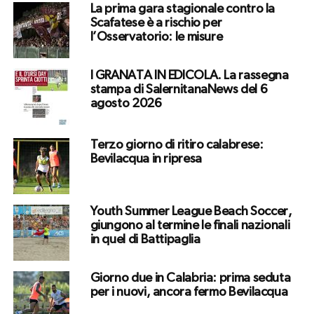
La prima gara stagionale contro la
Scafatese è a rischio per
l’Osservatorio: le misure
I GRANATA IN EDICOLA. La rassegna
stampa di SalernitanaNews del 6
agosto 2026
Terzo giorno di ritiro calabrese:
Bevilacqua in ripresa
Youth Summer League Beach Soccer,
giungono al termine le finali nazionali
in quel di Battipaglia
Giorno due in Calabria: prima seduta
per i nuovi, ancora fermo Bevilacqua