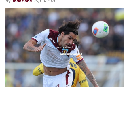
by
Redazione
26/03/2020