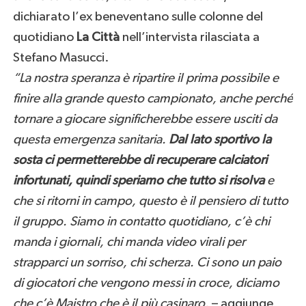
dichiarato l’ex beneventano sulle colonne del
quotidiano
La Città
nell’intervista rilasciata a
Stefano Masucci.
“La nostra speranza è ripartire il prima possibile e
finire alla grande questo campionato, anche perché
tornare a giocare significherebbe essere usciti da
questa emergenza sanitaria.
Dal lato sportivo la
sosta ci permetterebbe di recuperare calciatori
infortunati, quindi speriamo che tutto si risolva
e
che si ritorni in campo, questo è il pensiero di tutto
il gruppo. Siamo in contatto quotidiano, c’è chi
manda i giornali, chi manda video virali per
strapparci un sorriso, chi scherza. Ci sono un paio
di giocatori che vengono messi in croce, diciamo
che c’è Maistro che è il più casinaro
. – aggiunge