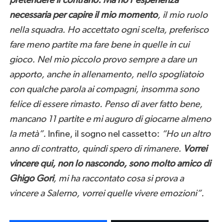
pretendere il contrario. Ma ho l’esperienza
necessaria per capire il mio momento
, il mio ruolo
nella squadra. Ho accettato ogni scelta, preferisco
fare meno partite ma fare bene in quelle in cui
gioco. Nel mio piccolo provo sempre a dare un
apporto, anche in allenamento, nello spogliatoio
con qualche parola ai compagni, insomma sono
felice di essere rimasto. Penso di aver fatto bene,
mancano 11 partite e mi auguro di giocarne almeno
la metà”.
Infine, il sogno nel cassetto:
“Ho un altro
anno di contratto, quindi spero di rimanere.
Vorrei
vincere qui, non lo nascondo, sono molto amico di
Ghigo Gori
, mi ha raccontato cosa si prova a
vincere a Salerno, vorrei quelle vivere emozioni”.