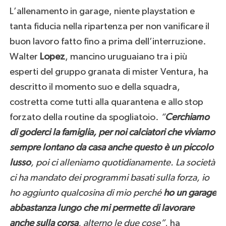
L’allenamento in garage, niente playstation e
tanta fiducia nella ripartenza per non vanificare il
buon lavoro fatto fino a prima dell’interruzione.
Walter
Lopez
, mancino uruguaiano tra i più
esperti del gruppo granata di mister Ventura, ha
descritto il momento suo e della squadra,
costretta come tutti alla quarantena e allo stop
forzato della routine da spogliatoio.
“
Cerchiamo
di goderci la famiglia, per noi calciatori che viviamo
sempre lontano da casa anche questo è un piccolo
lusso
, poi ci alleniamo quotidianamente. La società
ci ha mandato dei programmi basati sulla forza, io
ho aggiunto qualcosina di mio perché
ho un garage
abbastanza lungo che mi permette di lavorare
anche sulla corsa
, alterno le due cose”
, ha