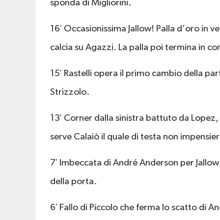
sponda di Migliorini.
16′ Occasionissima Jallow! Palla d’oro in v
calcia su Agazzi. La palla poi termina in co
15′ Rastelli opera il primo cambio della pa
Strizzolo.
13′ Corner dalla sinistra battuto da Lopez
serve Calaiò il quale di testa non impensi
7′ Imbeccata di André Anderson per Jallow 
della porta.
6′ Fallo di Piccolo che ferma lo scatto di 