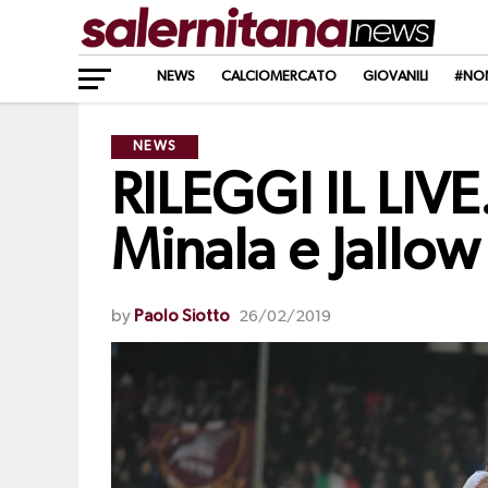
NEWS
CALCIOMERCATO
GIOVANILI
#NO
NEWS
RILEGGI IL LIV
Minala e Jallow
by
Paolo Siotto
26/02/2019