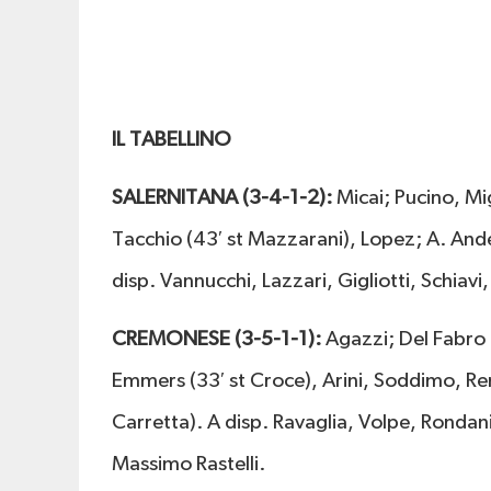
IL TABELLINO
SALERNITANA (3-4-1-2):
Micai; Pucino, Mi
Tacchio (43′ st Mazzarani), Lopez; A. Anders
disp. Vannucchi, Lazzari, Gigliotti, Schiav
CREMONESE (3-5-1-1):
Agazzi; Del Fabro 
Emmers (33′ st Croce), Arini, Soddimo, Ren
Carretta). A disp. Ravaglia, Volpe, Rondan
Massimo Rastelli.