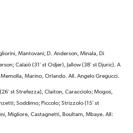
gliorini, Mantovani; D. Anderson, Minala, Di
on; Calaiò (31′ st Odjer), Jallow (38′ st Djuric). A
i, Memolla, Marino, Orlando. All. Angelo Gregucci.
(26′ st Strefezza), Claiton, Caracciolo; Mogos,
zetti; Soddimo; Piccolo; Strizzolo (15′ st
ini, Migliore, Castagnetti, Boultam, Mbaye. All: