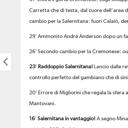
Carretta che di testa, dal cuore dell’area 
cambio per la Salernitana: fuori Calaiò, d
29′ Ammonito André Anderson dopo un fa
26′ Secondo cambio per la Cremonese: out
23′ Raddoppio Salernitana!
Lancio dalle re
controllo perfetto del gambiano che di sin
20′ Errore di Migliorini che regala la sfera 
Mantovani.
16′ Salernitana in vantaggio!
A segno Minal