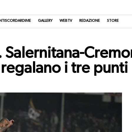
NTISCORDARDIME
GALLERY
WEBTV
REDAZIONE
STORE
E. Salernitana-Cremo
 regalano i tre punti