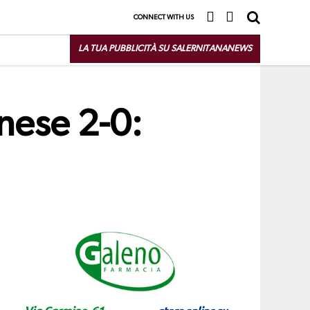
CONNECT WITH US
LA TUA PUBBLICITÀ SU SALERNITANANEWS
nese 2-0: