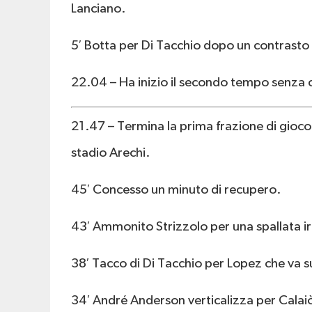
Lanciano.
5′ Botta per Di Tacchio dopo un contrasto
22.04 – Ha inizio il secondo tempo senza 
21.47 – Termina la prima frazione di gioco 
stadio Arechi.
45′ Concesso un minuto di recupero.
43′ Ammonito Strizzolo per una spallata ir
38′ Tacco di Di Tacchio per Lopez che va su
34′ André Anderson verticalizza per Calaiò