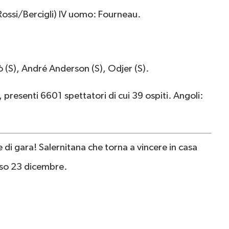
 (Rossi/Bercigli) IV uomo: Fourneau.
iò (S), André Anderson (S), Odjer (S).
 presenti 6601 spettatori di cui 39 ospiti. Angoli:
ore di gara! Salernitana che torna a vincere in casa
rso 23 dicembre.