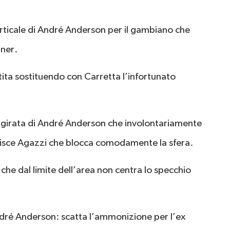
erticale di André Anderson per il gambiano che
rner.
rtita sostituendo con Carretta l’infortunato
, girata di André Anderson che involontariamente
erisce Agazzi che blocca comodamente la sfera.
che dal limite dell’area non centra lo specchio
André Anderson: scatta l’ammonizione per l’ex