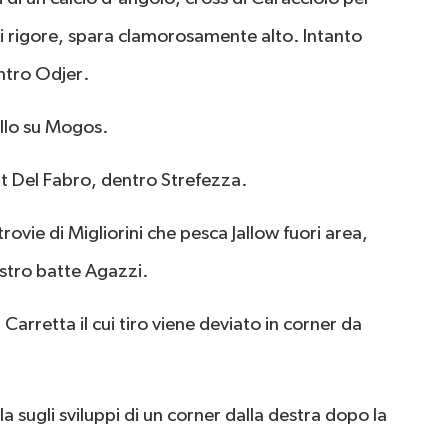
di rigore, spara clamorosamente alto. Intanto
entro Odjer.
llo su Mogos.
 Del Fabro, dentro Strefezza.
trovie di Migliorini che pesca Jallow fuori area,
istro batte Agazzi.
a Carretta il cui tiro viene deviato in corner da
a sugli sviluppi di un corner dalla destra dopo la