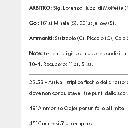
ARBITRO
: Sig. Lorenzo Illuzzi di Molfetta
Gol:
16′ st Minala (S), 23′ st Jallow (S).
Ammoniti:
Strizzolo (C), Piccolo (C), Cala
Note:
terreno di gioco in buone condizioni,
10-4. Recupero: 1′ pt, 5 ‘st.
22.53 – Arriva il triplice fischio del dirett
dove non conquistava i tre punti dallo sco
49′ Ammonito Odjer per un fallo al limite.
45′ Concessi 5′ di recupero.