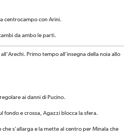
 a centrocampo con Arini.
cambi da ambo le parti.
all’Arechi. Primo tempo all’insegna della noia allo
regolare ai danni di Pucino.
l fondo e crossa, Agazzi blocca la sfera.
 che s’allarga e la mette al centro per Minala che