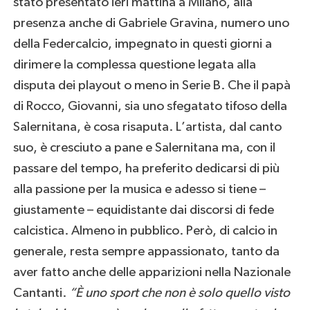
stato presentato ieri mattina a Milano, alla
presenza anche di Gabriele Gravina, numero uno
della Federcalcio, impegnato in questi giorni a
dirimere la complessa questione legata alla
disputa dei playout o meno in Serie B. Che il papà
di Rocco, Giovanni, sia uno sfegatato tifoso della
Salernitana, è cosa risaputa. L’artista, dal canto
suo, è cresciuto a pane e Salernitana ma, con il
passare del tempo, ha preferito dedicarsi di più
alla passione per la musica e adesso si tiene –
giustamente – equidistante dai discorsi di fede
calcistica. Almeno in pubblico. Però, di calcio in
generale, resta sempre appassionato, tanto da
aver fatto anche delle apparizioni nella Nazionale
Cantanti.
“È uno sport che non è solo quello visto