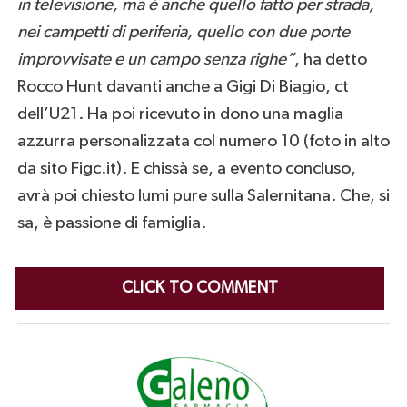
in televisione, ma è anche quello fatto per strada,
nei campetti di periferia, quello con due porte
improvvisate e un campo senza righe”
, ha detto
Rocco Hunt davanti anche a Gigi Di Biagio, ct
dell’U21. Ha poi ricevuto in dono una maglia
azzurra personalizzata col numero 10 (foto in alto
da sito Figc.it). E chissà se, a evento concluso,
avrà poi chiesto lumi pure sulla Salernitana. Che, si
sa, è passione di famiglia.
CLICK TO COMMENT