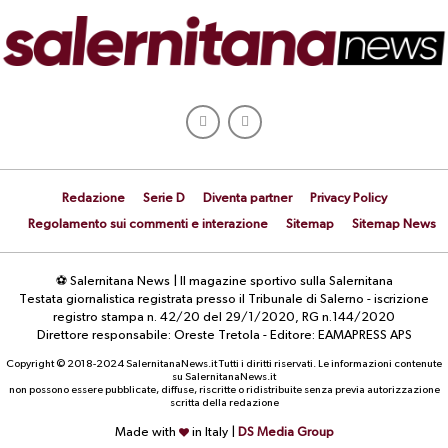
Redazione
Serie D
Diventa partner
Privacy Policy
Regolamento sui commenti e interazione
Sitemap
Sitemap News
⚽ Salernitana News | Il magazine sportivo sulla Salernitana
Testata giornalistica registrata presso il Tribunale di Salerno - iscrizione
registro stampa n. 42/20 del 29/1/2020, RG n.144/2020
Direttore responsabile: Oreste Tretola - Editore: EAMAPRESS APS
Copyright © 2018-2024 SalernitanaNews.it Tutti i diritti riservati. Le informazioni contenute
su SalernitanaNews.it
non possono essere pubblicate, diffuse, riscritte o ridistribuite senza previa autorizzazione
scritta della redazione
Made with
in Italy |
DS Media Group