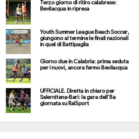
Terzo giorno di ritiro calabrese:
Bevilacqua in ripresa
Youth Summer League Beach Soccer,
giungono al termine le finali nazionali
in quel di Battipaglia
Giorno due in Calabria: prima seduta
per i nuovi, ancora fermo Bevilacqua
UFFICIALE. Diretta in chiaro per
Salernitana-Bari: la gara dell’8a
giornata su RaiSport