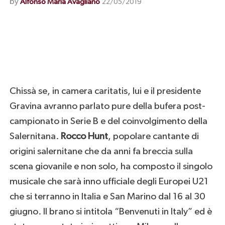
by
Alfonso Maria Avagliano
22/05/2019
Chissà se, in camera caritatis, lui e il presidente
Gravina avranno parlato pure della bufera post-
campionato in Serie B e del coinvolgimento della
Salernitana.
Rocco Hunt
, popolare cantante di
origini salernitane che da anni fa breccia sulla
scena giovanile e non solo, ha composto il singolo
musicale che sarà inno ufficiale degli Europei U21
che si terranno in Italia e San Marino dal 16 al 30
giugno. Il brano si intitola “Benvenuti in Italy” ed è