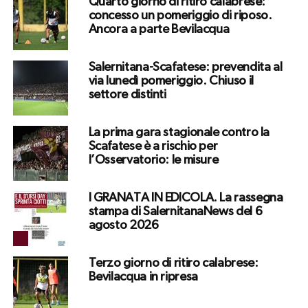
Quarto giorno di ritiro calabrese:
concesso un pomeriggio di riposo.
Ancora a parte Bevilacqua
Salernitana-Scafatese: prevendita al
via lunedì pomeriggio. Chiuso il
settore distinti
La prima gara stagionale contro la
Scafatese è a rischio per
l’Osservatorio: le misure
I GRANATA IN EDICOLA. La rassegna
stampa di SalernitanaNews del 6
agosto 2026
Terzo giorno di ritiro calabrese:
Bevilacqua in ripresa