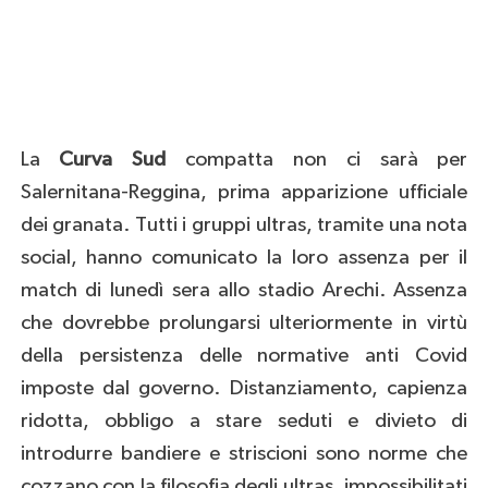
La
Curva Sud
compatta non ci sarà per
Salernitana-Reggina, prima apparizione ufficiale
dei granata. Tutti i gruppi ultras, tramite una nota
social, hanno comunicato la loro assenza per il
match di lunedì sera allo stadio Arechi. Assenza
che dovrebbe prolungarsi ulteriormente in virtù
della persistenza delle normative anti Covid
imposte dal governo. Distanziamento, capienza
ridotta, obbligo a stare seduti e divieto di
introdurre bandiere e striscioni sono norme che
cozzano con la filosofia degli ultras, impossibilitati