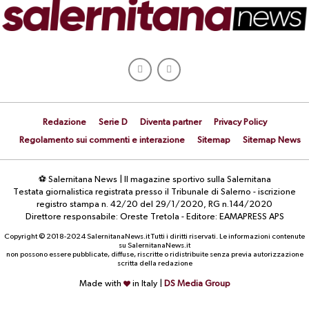
Redazione
Serie D
Diventa partner
Privacy Policy
Regolamento sui commenti e interazione
Sitemap
Sitemap News
⚽ Salernitana News | Il magazine sportivo sulla Salernitana
Testata giornalistica registrata presso il Tribunale di Salerno - iscrizione
registro stampa n. 42/20 del 29/1/2020, RG n.144/2020
Direttore responsabile: Oreste Tretola - Editore: EAMAPRESS APS
Copyright © 2018-2024 SalernitanaNews.it Tutti i diritti riservati. Le informazioni contenute
su SalernitanaNews.it
non possono essere pubblicate, diffuse, riscritte o ridistribuite senza previa autorizzazione
scritta della redazione
Made with
in Italy |
DS Media Group