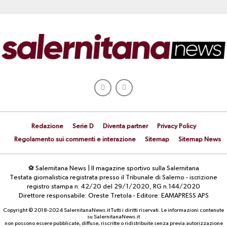
Redazione
Serie D
Diventa partner
Privacy Policy
Regolamento sui commenti e interazione
Sitemap
Sitemap News
⚽ Salernitana News | Il magazine sportivo sulla Salernitana
Testata giornalistica registrata presso il Tribunale di Salerno - iscrizione
registro stampa n. 42/20 del 29/1/2020, RG n.144/2020
Direttore responsabile: Oreste Tretola - Editore: EAMAPRESS APS
Copyright © 2018-2024 SalernitanaNews.it Tutti i diritti riservati. Le informazioni contenute
su SalernitanaNews.it
non possono essere pubblicate, diffuse, riscritte o ridistribuite senza previa autorizzazione