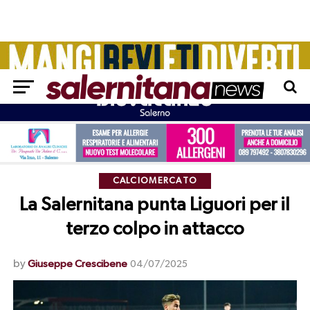
CALCIOMERCATO
La Salernitana punta Liguori per il
terzo colpo in attacco
by
Giuseppe Crescibene
04/07/2025