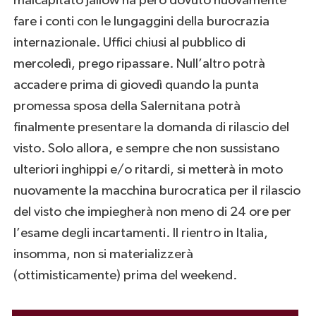
malcapitato Jallow ha però dovuto nuovamente
fare i conti con le lungaggini della burocrazia
internazionale. Uffici chiusi al pubblico di
mercoledì, prego ripassare. Null’altro potrà
accadere prima di giovedì quando la punta
promessa sposa della Salernitana potrà
finalmente presentare la domanda di rilascio del
visto. Solo allora, e sempre che non sussistano
ulteriori inghippi e/o ritardi, si metterà in moto
nuovamente la macchina burocratica per il rilascio
del visto che impiegherà non meno di 24 ore per
l’esame degli incartamenti. Il rientro in Italia,
insomma, non si materializzerà
(ottimisticamente) prima del weekend.