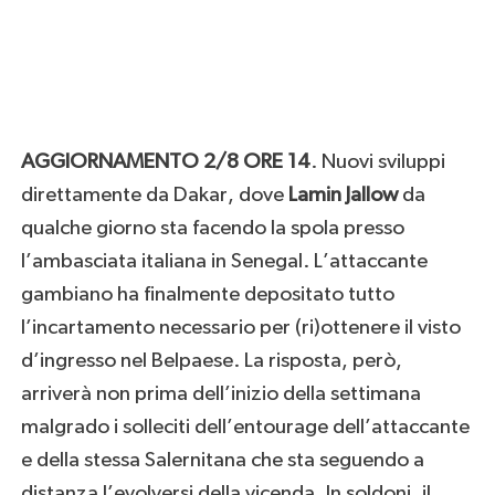
AGGIORNAMENTO 2/8 ORE 14
. Nuovi sviluppi
direttamente da Dakar, dove
Lamin Jallow
da
qualche giorno sta facendo la spola presso
l’ambasciata italiana in Senegal. L’attaccante
gambiano ha finalmente depositato tutto
l’incartamento necessario per (ri)ottenere il visto
d’ingresso nel Belpaese. La risposta, però,
arriverà non prima dell’inizio della settimana
malgrado i solleciti dell’entourage dell’attaccante
e della stessa Salernitana che sta seguendo a
distanza l’evolversi della vicenda. In soldoni, il