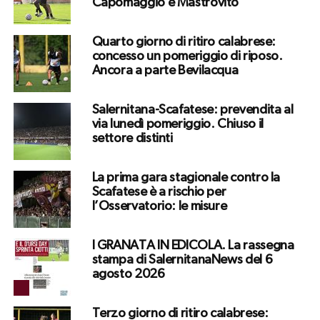
Capomaggio e Mastrovito
Quarto giorno di ritiro calabrese:
concesso un pomeriggio di riposo.
Ancora a parte Bevilacqua
Salernitana-Scafatese: prevendita al
via lunedì pomeriggio. Chiuso il
settore distinti
La prima gara stagionale contro la
Scafatese è a rischio per
l’Osservatorio: le misure
I GRANATA IN EDICOLA. La rassegna
stampa di SalernitanaNews del 6
agosto 2026
Terzo giorno di ritiro calabrese: