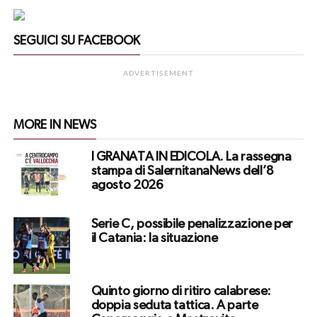
SEGUICI SU FACEBOOK
ADVERTISEMENT
MORE IN NEWS
I GRANATA IN EDICOLA. La rassegna
stampa di SalernitanaNews dell’8
agosto 2026
Serie C, possibile penalizzazione per
il Catania: la situazione
Quinto giorno di ritiro calabrese:
doppia seduta tattica. A parte