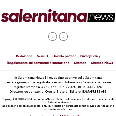
Redazione
Serie D
Diventa partner
Privacy Policy
Regolamento sui commenti e interazione
Sitemap
Sitemap News
⚽ Salernitana News | Il magazine sportivo sulla Salernitana
Testata giornalistica registrata presso il Tribunale di Salerno - iscrizione
registro stampa n. 42/20 del 29/1/2020, RG n.144/2020
Direttore responsabile: Oreste Tretola - Editore: EAMAPRESS APS
Copyright © 2018-2024 SalernitanaNews.it Tutti i diritti riservati. Le informazioni contenute
su SalernitanaNews.it
non possono essere pubblicate, diffuse, riscritte o ridistribuite senza previa autorizzazione
scritta della redazione