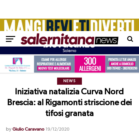
NEWS
Iniziativa natalizia Curva Nord
Brescia: al Rigamonti striscione dei
tifosi granata
by
Giulio Caravano
19/12/2020