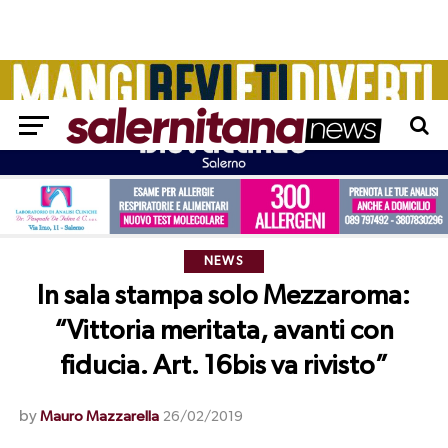
NEWS
In sala stampa solo Mezzaroma:
“Vittoria meritata, avanti con
fiducia. Art. 16bis va rivisto”
by
Mauro Mazzarella
26/02/2019