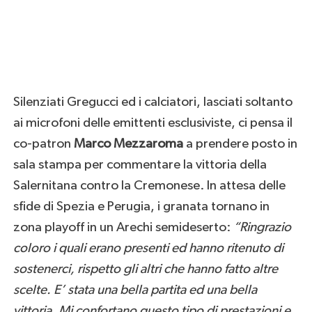
Silenziati Gregucci ed i calciatori, lasciati soltanto
ai microfoni delle emittenti esclusiviste, ci pensa il
co-patron
Marco Mezzaroma
a prendere posto in
sala stampa per commentare la vittoria della
Salernitana contro la Cremonese. In attesa delle
sfide di Spezia e Perugia, i granata tornano in
zona playoff in un Arechi semideserto:
“Ringrazio
coloro i quali erano presenti ed hanno ritenuto di
sostenerci, rispetto gli altri che hanno fatto altre
scelte. E’ stata una bella partita ed una bella
vittoria. Mi confortano questo tipo di prestazioni e