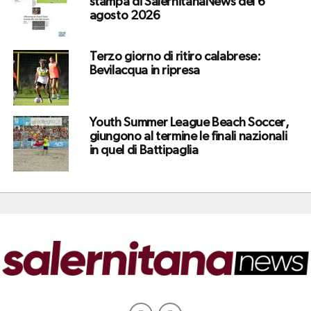
stampa di SalernitanaNews del 6
agosto 2026
Terzo giorno di ritiro calabrese:
Bevilacqua in ripresa
Youth Summer League Beach Soccer,
giungono al termine le finali nazionali
in quel di Battipaglia