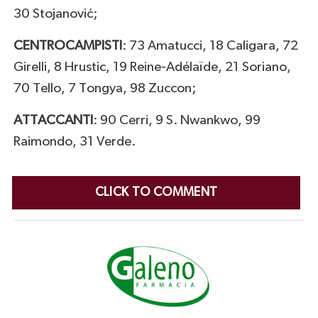
30 Stojanović;
CENTROCAMPISTI
: 73 Amatucci, 18 Caligara, 72
Girelli, 8 Hrustic, 19 Reine-Adélaïde, 21 Soriano,
70 Tello, 7 Tongya, 98 Zuccon;
ATTACCANTI
: 90 Cerri, 9 S. Nwankwo, 99
Raimondo, 31 Verde.
CLICK TO COMMENT