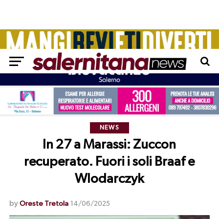
NEWS
In 27 a Marassi: Zuccon
recuperato. Fuori i soli Braaf e
Wlodarczyk
by
Oreste Tretola
14/06/2025