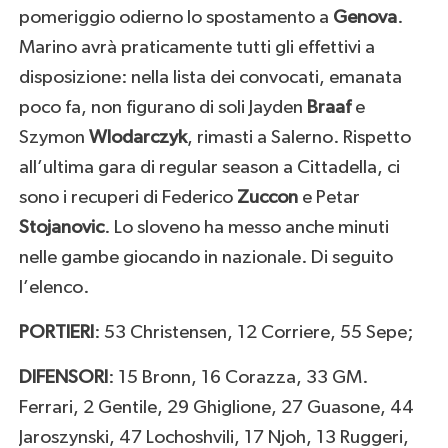
pomeriggio odierno lo spostamento a
Genova
.
Marino avrà praticamente tutti gli effettivi a
disposizione: nella lista dei convocati, emanata
poco fa, non figurano di soli Jayden
Braaf
e
Szymon
Wlodarczyk
, rimasti a Salerno. Rispetto
all’ultima gara di regular season a Cittadella, ci
sono i recuperi di Federico
Zuccon
e Petar
Stojanovic
. Lo sloveno ha messo anche minuti
nelle gambe giocando in nazionale. Di seguito
l’elenco.
PORTIERI
: 53 Christensen, 12 Corriere, 55 Sepe;
DIFENSORI
: 15 Bronn, 16 Corazza, 33 GM.
Ferrari, 2 Gentile, 29 Ghiglione, 27 Guasone, 44
Jaroszynski, 47 Lochoshvili, 17 Njoh, 13 Ruggeri,