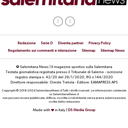
Redazione
Serie D
Diventa partner
Privacy Policy
Regolamento sui commenti e interazione
Sitemap
Sitemap News
⚽ Salernitana News | Il magazine sportivo sulla Salernitana
Testata giornalistica registrata presso il Tribunale di Salerno - iscrizione
registro stampa n. 42/20 del 29/1/2020, RG n.144/2020
Direttore responsabile: Oreste Tretola - Editore: EAMAPRESS APS
Copyright © 2018-2024 SalernitanaNews.it Tutti i diritti riservati. Le informazioni contenute
su SalernitanaNews.it
non possono essere pubblicate, diffuse, riscritte o ridistribuite senza previa autorizzazione
scritta della redazione
Made with
in Italy |
DS Media Group