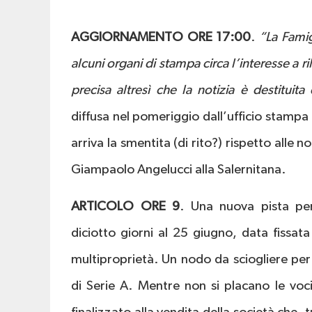
AGGIORNAMENTO ORE 17:00
.
“La Famig
alcuni organi di stampa circa l’interesse a r
precisa altresì che la notizia è destituit
diffusa nel pomeriggio dall’ufficio stampa 
arriva la smentita (di rito?) rispetto alle 
Giampaolo Angelucci alla Salernitana.
ARTICOLO ORE 9
. Una nuova pista per
diciotto giorni al 25 giugno, data fissat
multiproprietà. Un nodo da sciogliere per 
di Serie A. Mentre non si placano le voc