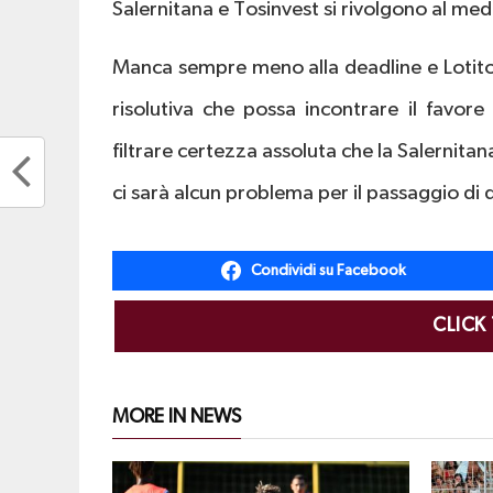
Salernitana e Tosinvest si rivolgono al m
Manca sempre meno alla deadline e Lotit
risolutiva che possa incontrare il favore
filtrare certezza assoluta che la Salernita
ci sarà alcun problema per il passaggio di 
Condividi su Facebook
CLICK
MORE IN NEWS