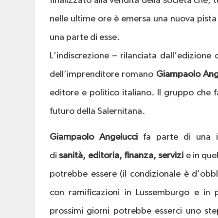
finalizzato alla vendita della società che
nelle ultime ore è emersa una nuova pista 
una parte di esse.
L’indiscrezione – rilanciata dall’edizion
dell’imprenditore romano
Giampaolo Ang
editore e politico italiano. Il gruppo che
futuro della Salernitana.
Giampaolo Angelucci
fa parte di una i
di
sanità, editoria, finanza, servizi
e in que
potrebbe essere (il condizionale è d’obb
con ramificazioni in Lussemburgo e in
prossimi giorni potrebbe esserci uno ste