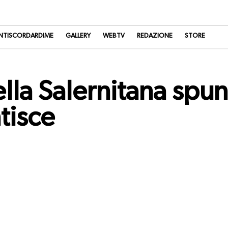
NTISCORDARDIME
GALLERY
WEBTV
REDAZIONE
STORE
della Salernitana spu
tisce