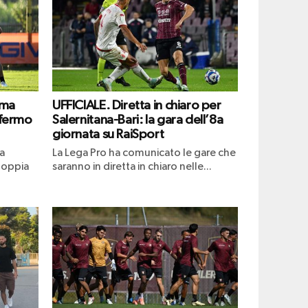
ima
UFFICIALE. Diretta in chiaro per
 fermo
Salernitana-Bari: la gara dell’8a
giornata su RaiSport
a
La Lega Pro ha comunicato le gare che
doppia
saranno in diretta in chiaro nelle...