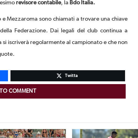
edesimo
revisore contabile
, la
Bdo Italia.
o e Mezzaroma sono chiamati a trovare una chiave
 della Federazione. Dai legali del club continua a
na si iscriverà regolarmente al campionato e che non
quote.
Twitta
 TO COMMENT