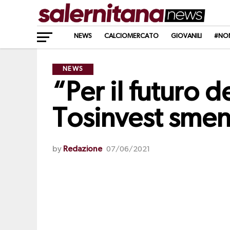
NEWS
CALCIOMERCATO
GIOVANILI
#NO
NEWS
“Per il futuro 
Tosinvest smen
by
Redazione
07/06/2021