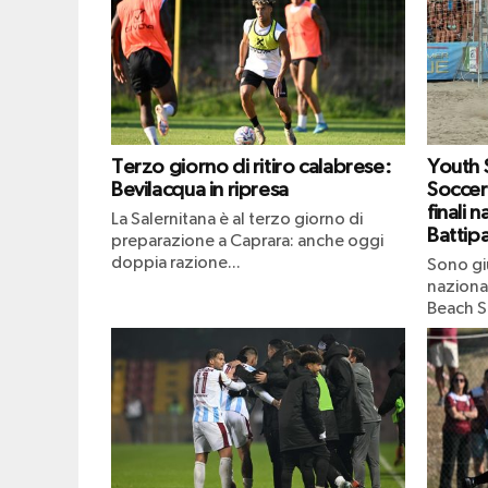
Terzo giorno di ritiro calabrese:
Youth
Bevilacqua in ripresa
Soccer
finali n
La Salernitana è al terzo giorno di
Battipa
preparazione a Caprara: anche oggi
doppia razione...
Sono giu
naziona
Beach S