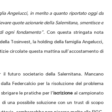
lia Angelucci, in merito a quanto riportato oggi da
ilevare quote azionarie della Salernitana, smentisce e
a di ogni fondamento”.
Con questa stringata nota
della Tosinvest, la holding della famiglia Angelucci,
notizie circolate questa mattina sull’accostamento di
 il futuro societario della Salernitana. Mancano
a dalla Federcalcio per la risoluzione del problema
sbrigare le pratiche per l’
iscrizione
al campionato
i di una possibile soluzione con un trust di scopo