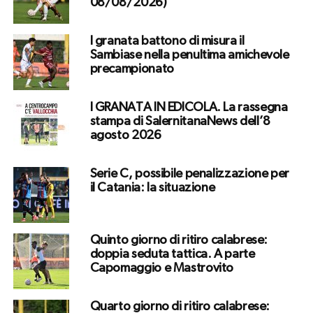
08/08/2026)
I granata battono di misura il
Sambiase nella penultima amichevole
precampionato
I GRANATA IN EDICOLA. La rassegna
stampa di SalernitanaNews dell’8
agosto 2026
Serie C, possibile penalizzazione per
il Catania: la situazione
Quinto giorno di ritiro calabrese:
doppia seduta tattica. A parte
Capomaggio e Mastrovito
Quarto giorno di ritiro calabrese: