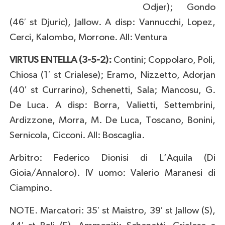
Odjer); Gondo
(46′ st Djuric), Jallow. A disp: Vannucchi, Lopez,
Cerci, Kalombo, Morrone. All: Ventura
VIRTUS ENTELLA (3-5-2):
Contini; Coppolaro, Poli,
Chiosa (1′ st Crialese); Eramo, Nizzetto, Adorjan
(40′ st Currarino), Schenetti, Sala; Mancosu, G.
De Luca. A disp: Borra, Valietti, Settembrini,
Ardizzone, Morra, M. De Luca, Toscano, Bonini,
Sernicola, Cicconi. All: Boscaglia.
Arbitro: Federico Dionisi di L’Aquila (Di
Gioia/Annaloro). IV uomo: Valerio Maranesi di
Ciampino.
NOTE. Marcatori: 35′ st Maistro, 39′ st Jallow (S),