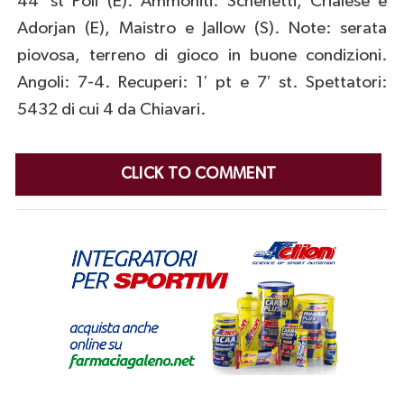
44′ st Poli (E). Ammoniti: Schenetti, Crialese e
Adorjan (E), Maistro e Jallow (S). Note: serata
piovosa, terreno di gioco in buone condizioni.
Angoli: 7-4. Recuperi: 1′ pt e 7′ st. Spettatori:
5432 di cui 4 da Chiavari.
CLICK TO COMMENT