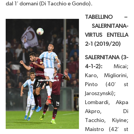
dal 1′ domani (Di Tacchio e Gondo).
TABELLINO –
SALERNITANA-
VIRTUS ENTELLA
2-1 (2019/20)
SALERNITANA (3-
4-1-2):
Micai;
Karo, Migliorini,
Pinto (40′ st
Jaroszynski);
Lombardi, Akpa
Akpro, Di
Tacchio, Kiyine;
Maistro (42′ st