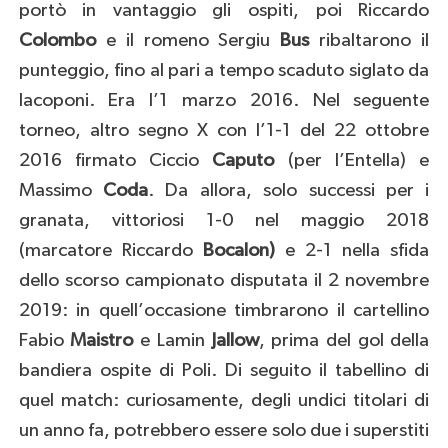
portò in vantaggio gli ospiti, poi Riccardo
Colombo
e il romeno Sergiu
Bus
ribaltarono il
punteggio, fino al pari a tempo scaduto siglato da
Iacoponi. Era l’1 marzo 2016. Nel seguente
torneo, altro segno X con l’1-1 del 22 ottobre
2016 firmato Ciccio
Caputo
(per l’Entella) e
Massimo
Coda
. Da allora, solo successi per i
granata, vittoriosi 1-0 nel maggio 2018
(marcatore Riccardo
Bocalon)
e 2-1 nella sfida
dello scorso campionato disputata il 2 novembre
2019: in quell’occasione timbrarono il cartellino
Fabio
Maistro
e Lamin
Jallow
, prima del gol della
bandiera ospite di Poli. Di seguito il tabellino di
quel match: curiosamente, degli undici titolari di
un anno fa, potrebbero essere solo due i superstiti