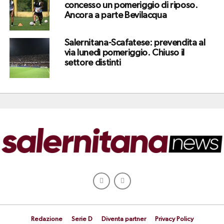
concesso un pomeriggio di riposo.
Ancora a parte Bevilacqua
Salernitana-Scafatese: prevendita al
via lunedì pomeriggio. Chiuso il
settore distinti
Redazione
Serie D
Diventa partner
Privacy Policy