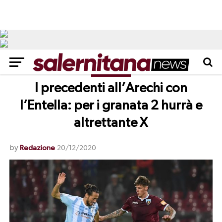
NEWS
I precedenti all’Arechi con
l’Entella: per i granata 2 hurrà e
altrettante X
by
Redazione
20/12/2020