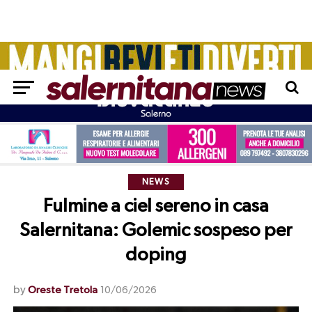
NEWS
Fulmine a ciel sereno in casa
Salernitana: Golemic sospeso per
doping
by
Oreste Tretola
10/06/2026