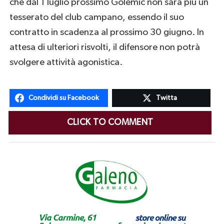
che dal 1 luglio prossimo Golemic non sarà più un
tesserato del club campano, essendo il suo
contratto in scadenza al prossimo 30 giugno. In
attesa di ulteriori risvolti, il difensore non potrà
svolgere attività agonistica.
Condividi su Facebook
Twitta
CLICK TO COMMENT