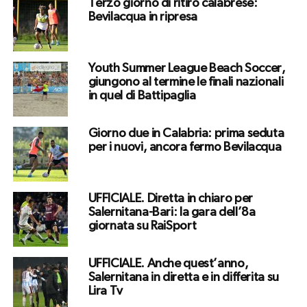
Terzo giorno di ritiro calabrese:
Bevilacqua in ripresa
Youth Summer League Beach Soccer,
giungono al termine le finali nazionali
in quel di Battipaglia
Giorno due in Calabria: prima seduta
per i nuovi, ancora fermo Bevilacqua
UFFICIALE. Diretta in chiaro per
Salernitana-Bari: la gara dell’8a
giornata su RaiSport
UFFICIALE. Anche quest’anno,
Salernitana in diretta e in differita su
Lira Tv