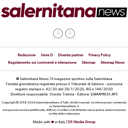
Redazione
Serie D
Diventa partner
Privacy Policy
Regolamento sui commenti e interazione
Sitemap
Sitemap News
⚽ Salernitana News | Il magazine sportivo sulla Salernitana
Testata giornalistica registrata presso il Tribunale di Salerno - iscrizione
registro stampa n. 42/20 del 29/1/2020, RG n.144/2020
Direttore responsabile: Oreste Tretola - Editore: EAMAPRESS APS
Copyright © 2018-2024 SalernitanaNews.it Tutti i diritti riservati. Le informazioni contenute
su SalernitanaNews.it
non possono essere pubblicate, diffuse, riscritte o ridistribuite senza previa autorizzazione
scritta della redazione
Made with
in Italy |
DS Media Group