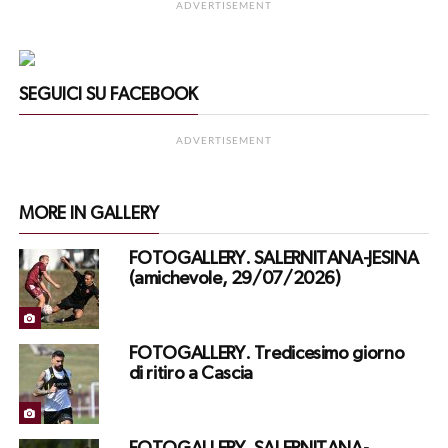
ADVERTISEMENT
SEGUICI SU FACEBOOK
ADVERTISEMENT
MORE IN GALLERY
FOTOGALLERY. SALERNITANA-JESINA
(amichevole, 29/07/2026)
FOTOGALLERY. Tredicesimo giorno
di ritiro a Cascia