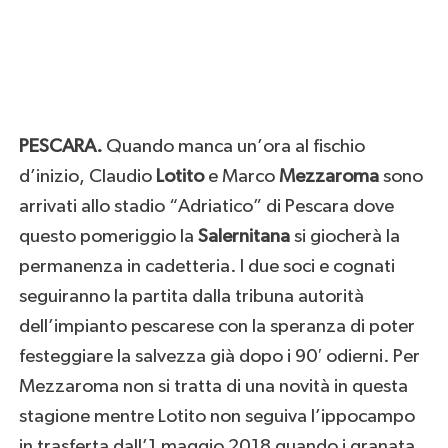
PESCARA.
Quando manca un’ora al fischio
d’inizio, Claudio
Lotito
e Marco
Mezzaroma
sono
arrivati allo stadio “Adriatico” di Pescara dove
questo pomeriggio la
Salernitana
si giocherà la
permanenza in cadetteria. I due soci e cognati
seguiranno la partita dalla tribuna autorità
dell’impianto pescarese con la speranza di poter
festeggiare la salvezza già dopo i 90′ odierni. Per
Mezzaroma non si tratta di una novità in questa
stagione mentre Lotito non seguiva l’ippocampo
in trasferta dall’1 maggio 2018 quando i granata