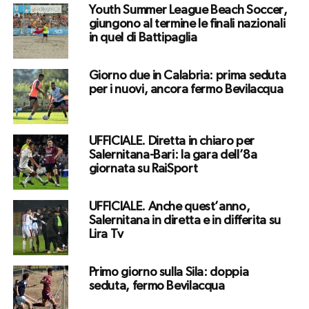
Youth Summer League Beach Soccer,
giungono al termine le finali nazionali
in quel di Battipaglia
Giorno due in Calabria: prima seduta
per i nuovi, ancora fermo Bevilacqua
UFFICIALE. Diretta in chiaro per
Salernitana-Bari: la gara dell’8a
giornata su RaiSport
UFFICIALE. Anche quest’anno,
Salernitana in diretta e in differita su
Lira Tv
Primo giorno sulla Sila: doppia
seduta, fermo Bevilacqua