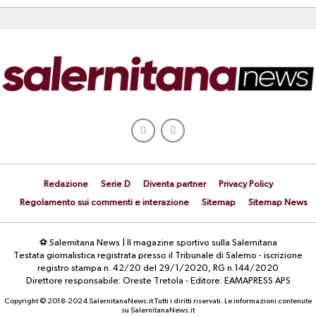
Redazione
Serie D
Diventa partner
Privacy Policy
Regolamento sui commenti e interazione
Sitemap
Sitemap News
⚽ Salernitana News | Il magazine sportivo sulla Salernitana
Testata giornalistica registrata presso il Tribunale di Salerno - iscrizione
registro stampa n. 42/20 del 29/1/2020, RG n.144/2020
Direttore responsabile: Oreste Tretola - Editore: EAMAPRESS APS
Copyright © 2018-2024 SalernitanaNews.it Tutti i diritti riservati. Le informazioni contenute
su SalernitanaNews.it