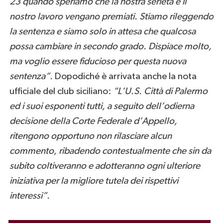
23 quando speriamo che la nostra serietà e il
nostro lavoro vengano premiati. Stiamo rileggendo
la sentenza e siamo solo in attesa che qualcosa
possa cambiare in secondo grado. Dispiace molto,
ma voglio essere fiducioso per questa nuova
sentenza”.
Dopodiché è arrivata anche la nota
ufficiale del club siciliano:
“L’U.S. Città di Palermo
ed i suoi esponenti tutti, a seguito dell’odierna
decisione della Corte Federale d’Appello,
ritengono opportuno non rilasciare alcun
commento, ribadendo contestualmente che sin da
subito coltiveranno e adotteranno ogni ulteriore
iniziativa per la migliore tutela dei rispettivi
interessi”.