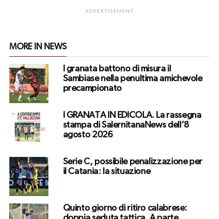
ADVERTISEMENT
MORE IN NEWS
I granata battono di misura il
Sambiase nella penultima amichevole
precampionato
I GRANATA IN EDICOLA. La rassegna
stampa di SalernitanaNews dell’8
agosto 2026
Serie C, possibile penalizzazione per
il Catania: la situazione
Quinto giorno di ritiro calabrese:
doppia seduta tattica. A parte