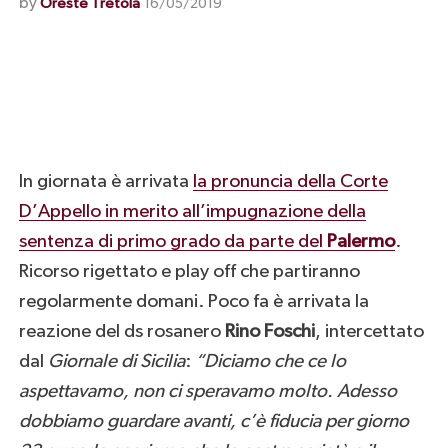
by
Oreste Tretola
16/05/2019
In giornata è arrivata
la pronuncia della Corte
D’Appello in merito all’impugnazione della
sentenza di primo grado da parte del
Palermo
.
Ricorso rigettato e play off che partiranno
regolarmente domani. Poco fa è arrivata la
reazione del ds rosanero
Rino Foschi
, intercettato
dal
Giornale di Sicilia
:
“Diciamo che ce lo
aspettavamo, non ci speravamo molto. Adesso
dobbiamo guardare avanti, c’è fiducia per giorno