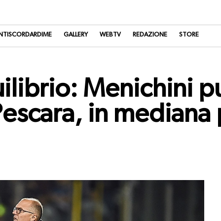
NTISCORDARDIME
GALLERY
WEBTV
REDAZIONE
STORE
ilibrio: Menichini p
escara, in mediana 