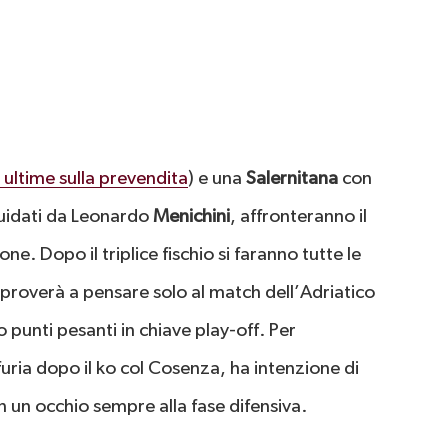
e ultime sulla prevendita
) e una
Salernitana
con
guidati da Leonardo
Menichini
, affronteranno il
ne. Dopo il triplice fischio si faranno tutte le
 proverà a pensare solo al match dell’Adriatico
 punti pesanti in chiave play-off. Per
 furia dopo il ko col Cosenza, ha intenzione di
 un occhio sempre alla fase difensiva.