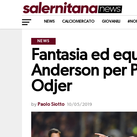
NEWS
CALCIOMERCATO
GIOVANILI
#NO
NEWS
Fantasia ed equ
Anderson per P
Odjer
by
Paolo Siotto
10/05/2019