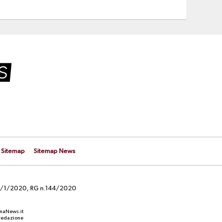
Sitemap
Sitemap News
el 29/1/2020, RG n.144/2020
anaNews.it
a redazione