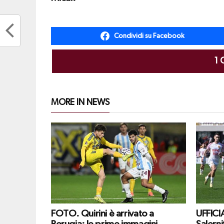
Condividi su Facebook
1
MORE IN NEWS
FOTO. Quirini è arrivato a
UFFICIA