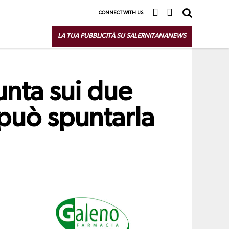
CONNECT WITH US
LA TUA PUBBLICITÀ SU SALERNITANANEWS
unta sui due
può spuntarla