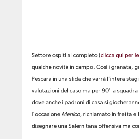
Settore ospiti al completo (
clicca qui per l
qualche novità in campo. Così i granata, 
Pescara in una sfida che varrà l’intera stagio
valutazioni del caso ma per 90′ la squadra
dove anche i padroni di casa si giocheranno
l’occasione
Menico
, richiamato in fretta e
disegnare una Salernitana offensiva ma con