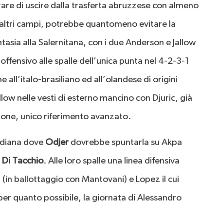
re di uscire dalla trasferta abruzzese con almeno
li altri campi, potrebbe quantomeno evitare la
asia alla Salernitana, con i due Anderson e Jallow
offensivo alle spalle dell’unica punta nel 4-2-3-1
all’italo-brasiliano ed all’olandese di origini
llow nelle vesti di esterno mancino con Djuric, già
otone, unico riferimento avanzato.
ediana dove
Odjer
dovrebbe spuntarla su Akpa
a
Di Tacchio
. Alle loro spalle una linea difensiva
 (in ballottaggio con Mantovani) e Lopez il cui
per quanto possibile, la giornata di Alessandro