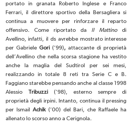
portato in granata Roberto Inglese e Franco
Ferrari, il direttore sportivo della Bersagliera si
continua a muovere per rinforzare il reparto
offensivo. Come riportato da
Il Mattino
di
Avellino, infatti, il ds avrebbe mostrato interesse
per Gabriele
Gori
(’99)
,
attaccante di proprietà
dell’Avellino che nella scorsa stagione ha vestito
anche la maglia del Sudtirol per sei mesi,
realizzando in totale 8 reti tra Serie C e B.
Faggiano starebbe pensando anche al classe 1998
Alessio
Tribuzzi
(’98), esterno sempre di
proprietà degli irpini. Intanto, continua il pressing
per Ismail
Achik
(’00) del Bari, che Raffaele ha
allenato lo scorso anno a Cerignola.