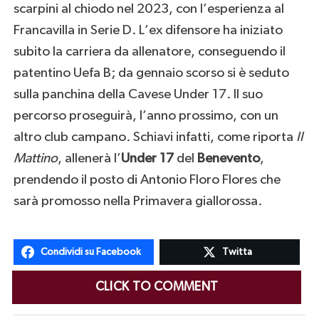
scarpini al chiodo nel 2023, con l’esperienza al
Francavilla in Serie D. L’ex difensore ha iniziato
subito la carriera da allenatore, conseguendo il
patentino Uefa B; da gennaio scorso si è seduto
sulla panchina della Cavese Under 17. Il suo
percorso proseguirà, l’anno prossimo, con un
altro club campano. Schiavi infatti, come riporta
Il
Mattino
, allenerà l’
Under 17
del
Benevento
,
prendendo il posto di Antonio Floro Flores che
sarà promosso nella Primavera giallorossa.
Condividi su Facebook
Twitta
CLICK TO COMMENT