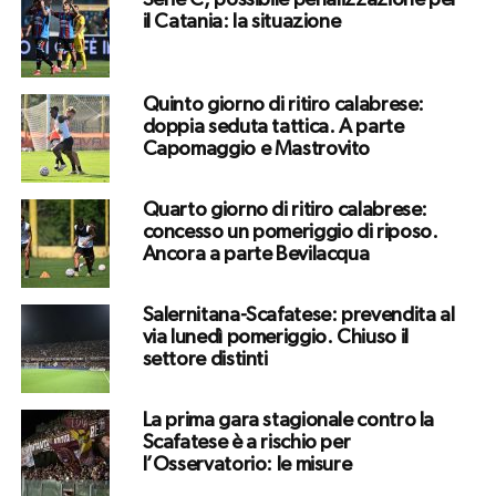
Serie C, possibile penalizzazione per
il Catania: la situazione
Quinto giorno di ritiro calabrese:
doppia seduta tattica. A parte
Capomaggio e Mastrovito
Quarto giorno di ritiro calabrese:
concesso un pomeriggio di riposo.
Ancora a parte Bevilacqua
Salernitana-Scafatese: prevendita al
via lunedì pomeriggio. Chiuso il
settore distinti
La prima gara stagionale contro la
Scafatese è a rischio per
l’Osservatorio: le misure