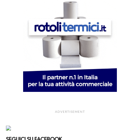
ADVERTISEMENT
SEGUICI SU FACEBOOK