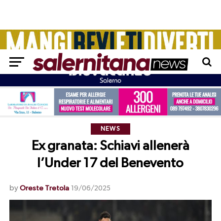
NEWS
Ex granata: Schiavi allenerà
l’Under 17 del Benevento
by
Oreste Tretola
19/06/2025