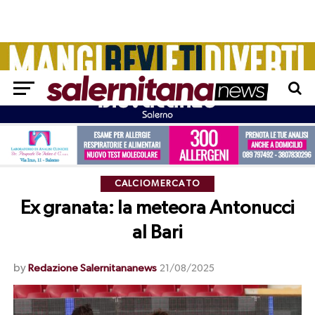
CALCIOMERCATO
Ex granata: la meteora Antonucci
al Bari
by
Redazione Salernitananews
21/08/2025