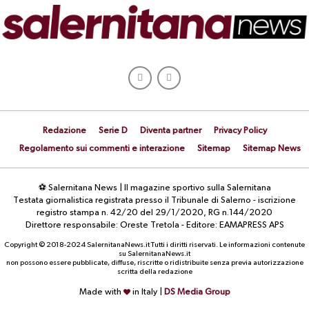
Redazione
Serie D
Diventa partner
Privacy Policy
Regolamento sui commenti e interazione
Sitemap
Sitemap News
⚽ Salernitana News | Il magazine sportivo sulla Salernitana
Testata giornalistica registrata presso il Tribunale di Salerno - iscrizione
registro stampa n. 42/20 del 29/1/2020, RG n.144/2020
Direttore responsabile: Oreste Tretola - Editore: EAMAPRESS APS
Copyright © 2018-2024 SalernitanaNews.it Tutti i diritti riservati. Le informazioni contenute
su SalernitanaNews.it
non possono essere pubblicate, diffuse, riscritte o ridistribuite senza previa autorizzazione
scritta della redazione
Made with
in Italy |
DS Media Group