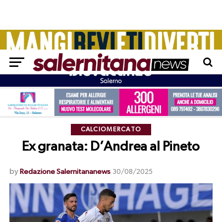
CALCIOMERCATO
Ex granata: D’Andrea al Pineto
by
Redazione Salernitananews
30/08/2025