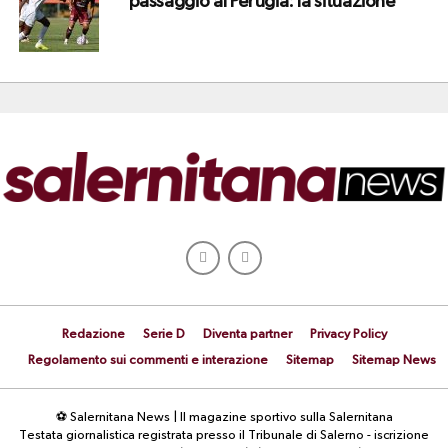
passaggio al Perugia: la situazione
Redazione
Serie D
Diventa partner
Privacy Policy
Regolamento sui commenti e interazione
Sitemap
Sitemap News
⚽ Salernitana News | Il magazine sportivo sulla Salernitana
Testata giornalistica registrata presso il Tribunale di Salerno - iscrizione