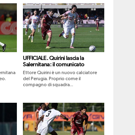
UFFICIALE. Quirini lascia la
Salernitana: il comunicato
ernitana
Ettore Quirini è un nuovo calciatore
eo.
del Perugia. Proprio come il
compagno di squadra...