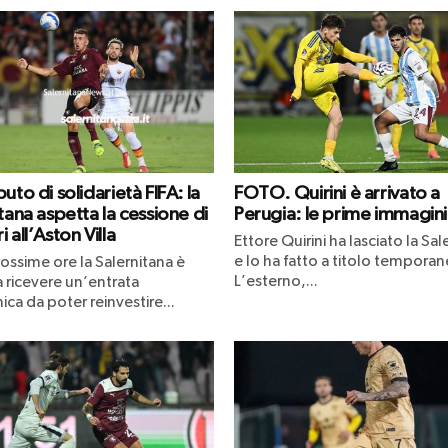
uto di solidarietà FIFA: la
FOTO. Quirini è arrivato a
tana aspetta la cessione di
Perugia: le prime immagini
 all’Aston Villa
Ettore Quirini ha lasciato la Sal
e lo ha fatto a titolo temporan
ossime ore la Salernitana è
L’esterno,...
 ricevere un’entrata
a da poter reinvestire...