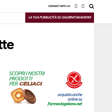
CONNECT WITH US
LA TUA PUBBLICITÀ SU SALERNITANANEWS
tte