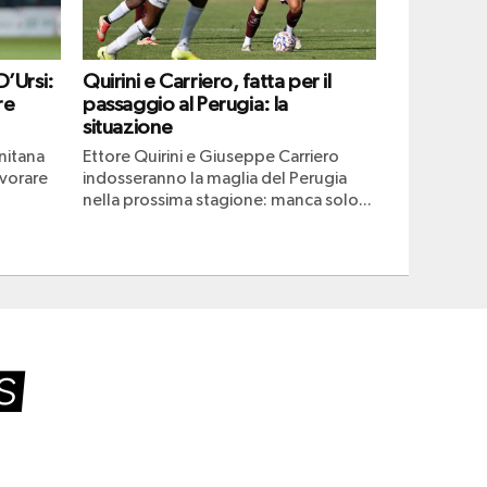
D’Ursi:
Quirini e Carriero, fatta per il
re
passaggio al Perugia: la
situazione
rnitana
Ettore Quirini e Giuseppe Carriero
avorare
indosseranno la maglia del Perugia
nella prossima stagione: manca solo...