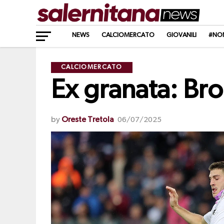
NEWS
CALCIOMERCATO
GIOVANILI
#NO
CALCIOMERCATO
Ex granata: Bro
by
Oreste Tretola
06/07/2025