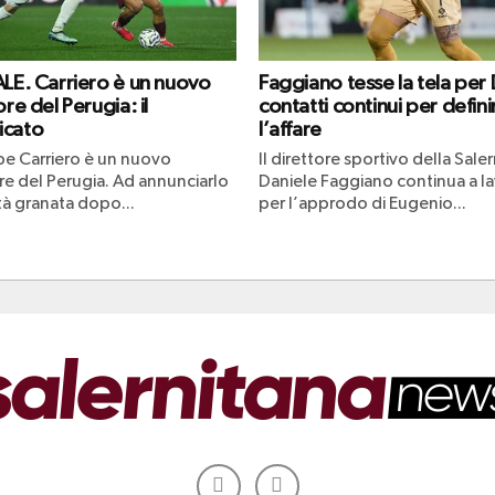
ALE. Carriero è un nuovo
Faggiano tesse la tela per 
ore del Perugia: il
contatti continui per defini
icato
l’affare
e Carriero è un nuovo
Il direttore sportivo della Sale
re del Perugia. Ad annunciarlo
Daniele Faggiano continua a l
tà granata dopo...
per l’approdo di Eugenio...