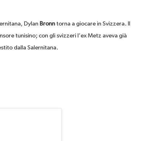
lernitana, Dylan
Bronn
torna a giocare in Svizzera. Il
sore tunisino; con gli svizzeri l’ex Metz aveva già
tito dalla Salernitana.