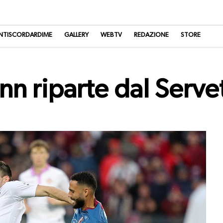
NTISCORDARDIME
GALLERY
WEBTV
REDAZIONE
STORE
nn riparte dal Serve