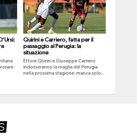
D’Ursi:
Quirini e Carriero, fatta per il
re
passaggio al Perugia: la
situazione
rnitana
Ettore Quirini e Giuseppe Carriero
avorare
indosseranno la maglia del Perugia
nella prossima stagione: manca solo...