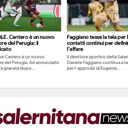
ALE. Carriero è un nuovo
Faggiano tesse la tela per 
ore del Perugia: il
contatti continui per defini
icato
l’affare
e Carriero è un nuovo
Il direttore sportivo della Sale
re del Perugia. Ad annunciarlo
Daniele Faggiano continua a l
tà granata dopo...
per l’approdo di Eugenio...