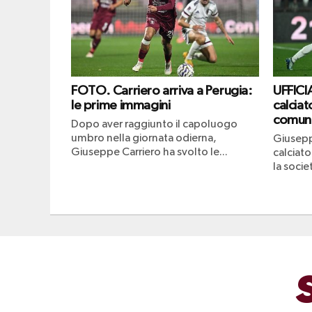
FOTO. Carriero arriva a Perugia:
UFFICI
le prime immagini
calciat
comun
Dopo aver raggiunto il capoluogo
umbro nella giornata odierna,
Giusepp
Giuseppe Carriero ha svolto le...
calciato
la socie