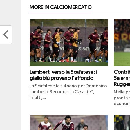
MORE IN CALCIOMERCATO
Lamberti verso la Scafatese: i
Contrib
gialloblù provano l’affondo
Salerni
Ruggeri
La Scafatese fa sul serio per Domenico
Lamberti. Secondo La Casa di C,
Nelle pr
infatti,...
pronta a
economic