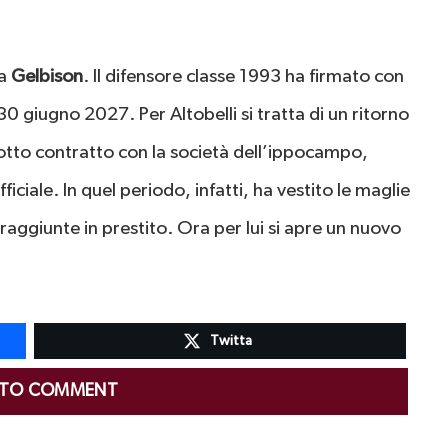
la
Gelbison
. Il difensore classe 1993 ha firmato con
 30 giugno 2027. Per Altobelli si tratta di un ritorno
sotto contratto con la società dell’ippocampo,
ciale. In quel periodo, infatti, ha vestito le maglie
 raggiunte in prestito. Ora per lui si apre un nuovo
Twitta
 TO COMMENT