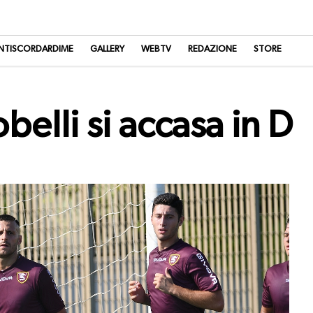
NTISCORDARDIME
GALLERY
WEBTV
REDAZIONE
STORE
belli si accasa in D