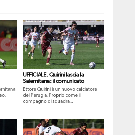
UFFICIALE. Quirini lascia la
Salernitana: il comunicato
ernitana
Ettore Quirini è un nuovo calciatore
eo.
del Perugia. Proprio come il
compagno di squadra...