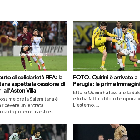
uto di solidarietà FIFA: la
FOTO. Quirini è arrivato a
tana aspetta la cessione di
Perugia: le prime immagini
 all’Aston Villa
Ettore Quirini ha lasciato la Sal
e lo ha fatto a titolo temporan
ossime ore la Salernitana è
L’esterno,...
 ricevere un’entrata
a da poter reinvestire...