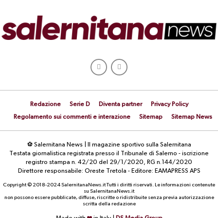
Redazione
Serie D
Diventa partner
Privacy Policy
Regolamento sui commenti e interazione
Sitemap
Sitemap News
⚽ Salernitana News | Il magazine sportivo sulla Salernitana
Testata giornalistica registrata presso il Tribunale di Salerno - iscrizione
registro stampa n. 42/20 del 29/1/2020, RG n.144/2020
Direttore responsabile: Oreste Tretola - Editore: EAMAPRESS APS
Copyright © 2018-2024 SalernitanaNews.it Tutti i diritti riservati. Le informazioni contenute
su SalernitanaNews.it
non possono essere pubblicate, diffuse, riscritte o ridistribuite senza previa autorizzazione
scritta della redazione