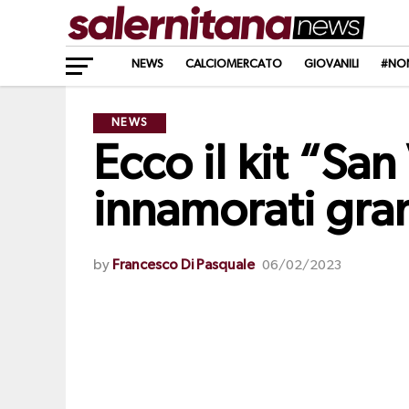
NEWS
CALCIOMERCATO
GIOVANILI
#NO
NEWS
Ecco il kit “San
innamorati gran
by
Francesco Di Pasquale
06/02/2023