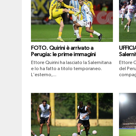
FOTO. Quirini è arrivato a
UFFICIA
Perugia: le prime immagini
Salerni
Ettore Quirini ha lasciato la Salernitana
Ettore Q
e lo ha fatto a titolo temporaneo.
del Peru
L’esterno,...
compagn