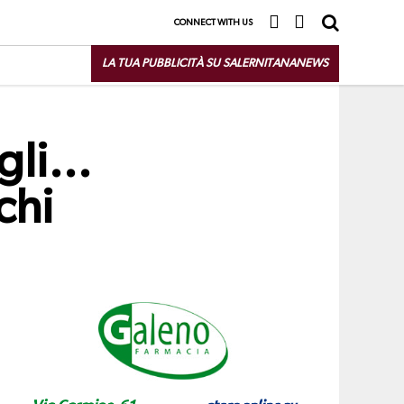
CONNECT WITH US
LA TUA PUBBLICITÀ SU SALERNITANANEWS
 gli…
chi