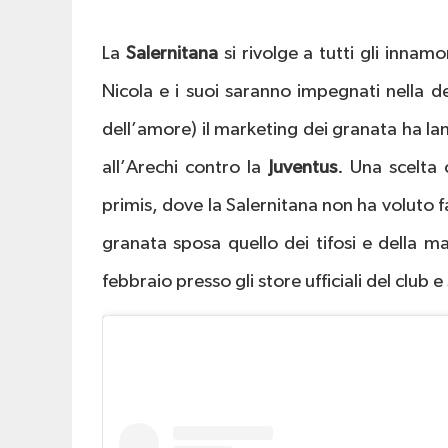
La
Salernitana
si rivolge a tutti gli innam
Nicola e i suoi saranno impegnati nella del
dell’amore) il marketing dei granata ha la
all’Arechi contro la
Juventus
. Una scelta
primis, dove la Salernitana non ha voluto 
granata sposa quello dei tifosi e della m
febbraio presso gli store ufficiali del club e