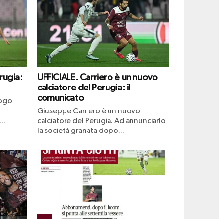
rugia:
UFFICIALE. Carriero è un nuovo
calciatore del Perugia: il
comunicato
uogo
Giuseppe Carriero è un nuovo
..
calciatore del Perugia. Ad annunciarlo
la società granata dopo...