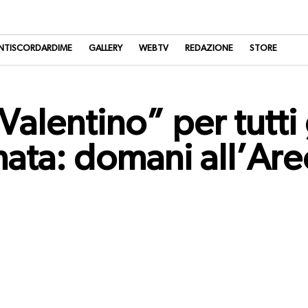
NTISCORDARDIME
GALLERY
WEBTV
REDAZIONE
STORE
 Valentino” per tutti
ata: domani all’Are