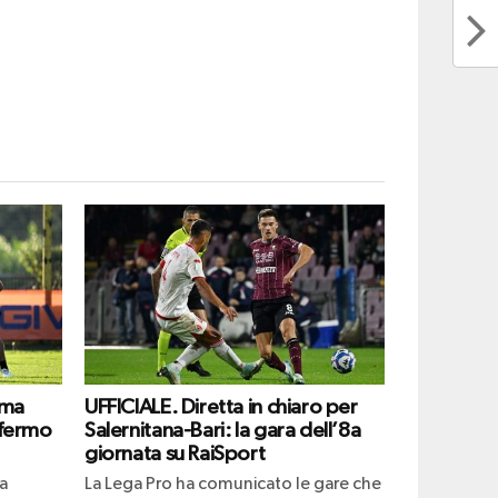
ima
UFFICIALE. Diretta in chiaro per
 fermo
Salernitana-Bari: la gara dell’8a
giornata su RaiSport
a
La Lega Pro ha comunicato le gare che