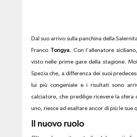
Dal suo arrivo sulla panchina della Salerni
Franco
Tongya
. Con l’allenatore siciliano
visto nelle prime gare della stagione. Mo
Spezia che, a differenza dei suoi predecesso
lui più congeniale e i risultati sono arr
calciatore, che predilige ricevere la sfera
uno, riesce ad esaltare ancor di più le sue q
Il nuovo ruolo