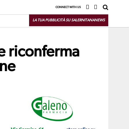
CONNECT WITH US
LA TUA PUBBLICITÀ SU SALERNITANANEWS
le riconferma
one