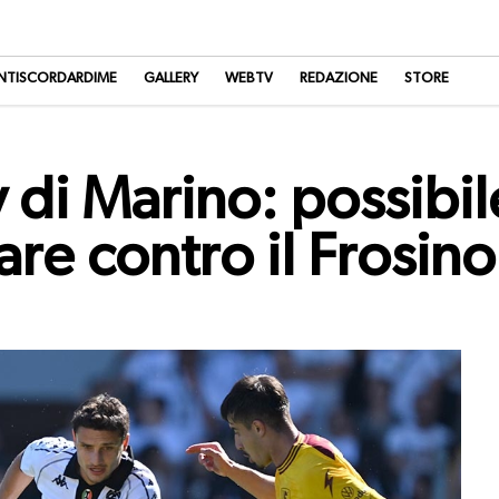
NTISCORDARDIME
GALLERY
WEBTV
REDAZIONE
STORE
ly di Marino: possibi
lare contro il Frosin