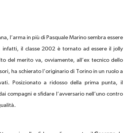
tana, l’arma in più di Pasquale Marino sembra essere
, infatti, il classe 2002 è tornato ad essere il jolly
lto del merito va, ovviamente, all’ex tecnico dello
ri, ha schierato l’originario di Torino in un ruolo a
ivati. Posizionato a ridosso della prima punta, il
 dai compagni e sfidare l’avversario nell’uno contro
ualità.