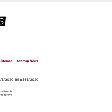
Sitemap
Sitemap News
el 29/1/2020, RG n.144/2020
anaNews.it
a redazione