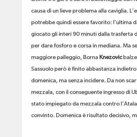
causa di un lieve problema alla caviglia. L
potrebbe quindi essere favorito: l’ultima d
giocato gli interi 90 minuti dalla trasfer
per dare fosforo e corsa in mediana. Ma s
maggiore palleggio, Borna
Knezovic
balze
Sassuolo però è finito abbastanza indietr
domenica, ma senza incidere. Da non scarta
mezzala, con il conseguente ingresso di Uba
stato impiegato da mezzala contro l’Atala
convinto. Domenica è risultato decisivo, 