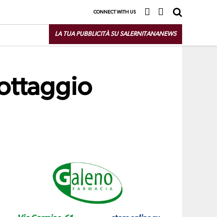
CONNECT WITH US
LA TUA PUBBLICITÀ SU SALERNITANANEWS
ottaggio