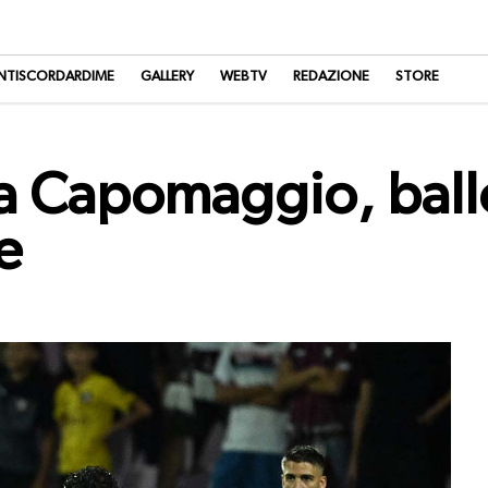
NTISCORDARDIME
GALLERY
WEBTV
REDAZIONE
STORE
a Capomaggio, ball
e