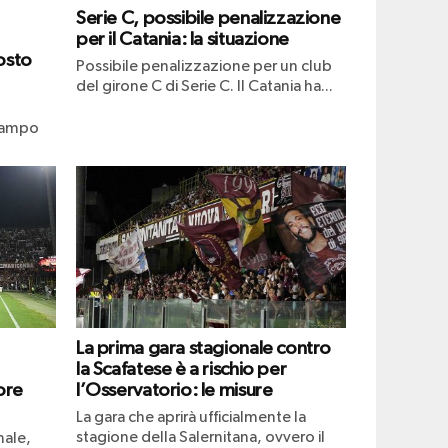
Serie C, possibile penalizzazione
per il Catania: la situazione
osto
Possibile penalizzazione per un club
del girone C di Serie C. Il Catania ha...
ocampo
La prima gara stagionale contro
la Scafatese è a rischio per
ore
l’Osservatorio: le misure
La gara che aprirà ufficialmente la
stagione della Salernitana, ovvero il
nale,