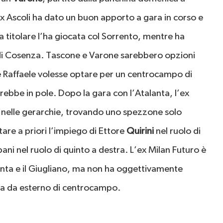
’ex Ascoli ha dato un buon apporto a gara in corso e
a titolare l’ha giocata col Sorrento, mentre ha
ta di Cosenza. Tascone e Varone sarebbero opzioni
e Raffaele volesse optare per un centrocampo di
rebbe in pole. Dopo la gara con l’Atalanta, l’ex
o nelle gerarchie, trovando uno spezzone solo
re a priori l’impiego di Ettore
Quirini
nel ruolo di
ni nel ruolo di quinto a destra. L’ex Milan Futuro è
nta e il Giugliano, ma non ha oggettivamente
ma da esterno di centrocampo.