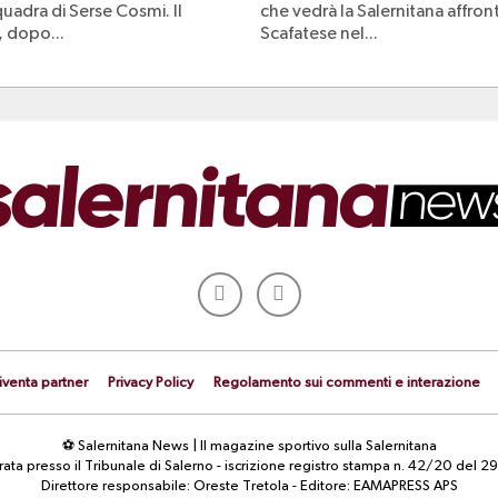
quadra di Serse Cosmi. Il
che vedrà la Salernitana affront
 dopo...
Scafatese nel...
iventa partner
Privacy Policy
Regolamento sui commenti e interazione
⚽ Salernitana News | Il magazine sportivo sulla Salernitana
strata presso il Tribunale di Salerno - iscrizione registro stampa n. 42/20 d
Direttore responsabile: Oreste Tretola - Editore: EAMAPRESS APS