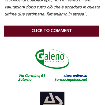
prognosi di qualsiasi tipo; non mi sento di fare
valutazioni dopo tutto ciò che è accaduto in queste
ultime due settimane. Rimaniamo in attesa”.
CLICK TO COMMENT