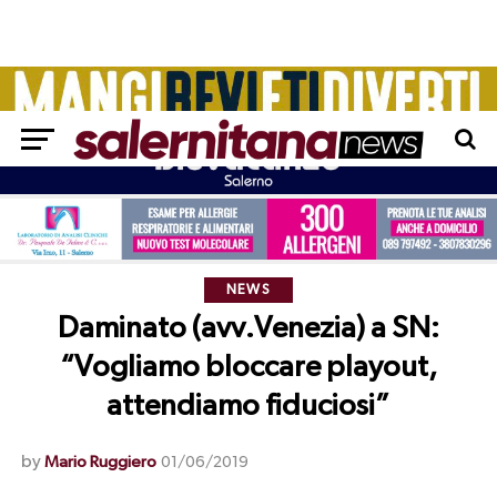
NEWS
Daminato (avv.Venezia) a SN:
“Vogliamo bloccare playout,
attendiamo fiduciosi”
by
Mario Ruggiero
01/06/2019