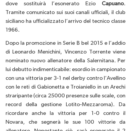
dove sostituirà l’esonerato Ezio
Capuano
.
Tramite comunicato sui suoi canali ufficiali, il club
siciliano ha ufficializzato l’arrivo del tecnico classe
1966.
Dopo la promozione in Serie B bel 2015 e l’addio
di Leonardo Menichini, Vincenzo Torrente viene
nominato nuovo allenatore della Salernitana. Per
lui debutto indimenticabile: esordio in campionato
con una vittoria per 3-1 nel derby contro l’Avellino
con le reti di Gabionetta e Troianiello in un Arechi
straripante (circa 25000 presenze sulle scale, con
record della gestione Lotito-Mezzaroma). Da
ricordare anche la vittoria per 1-0 contro il
Novara, che segnerà le sue 100 vittorie da
allenatore. Nonostante ciò, sarà esonerato il 2