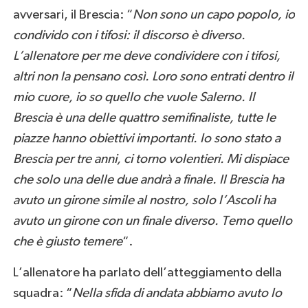
avversari, il Brescia: “
Non sono un capo popolo, io
condivido con i tifosi: il discorso è diverso.
L’allenatore per me deve condividere con i tifosi,
altri non la pensano così. Loro sono entrati dentro il
mio cuore, io so quello che vuole Salerno. Il
Brescia è una delle quattro semifinaliste, tutte le
piazze hanno obiettivi importanti. Io sono stato a
Brescia per tre anni, ci torno volentieri. Mi dispiace
che solo una delle due andrà a finale. Il Brescia ha
avuto un girone simile al nostro, solo l’Ascoli ha
avuto un girone con un finale diverso. Temo quello
che è giusto temere
“.
L’allenatore ha parlato dell’atteggiamento della
squadra: “
Nella sfida di andata abbiamo avuto lo