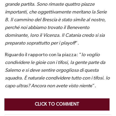
grande partita. Sono rimaste quattro piazze
importanti, che oggettivamente meritano la Serie
B. Il cammino del Brescia è stato simile al nostro,
perché noi abbiamo trovato il Benevento
dominante, loro il Vicenza. Il Catania credo si sia
preparato soprattutto per i playoff
“.
Riguardo il rapporto con la piazza: “
Io voglio
condividere le gioie con i tifosi, la gente parte da
Salerno e si deve sentire orgogliosa di questa
squadra. È naturale condividere tutto con i tifosi. Io
capo ultras? Ancora non avete visto nient
e”.
CLICK TO COMMENT