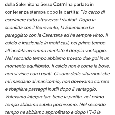
della Salernitana Serse
Cosmi
ha parlato in
conferenza stampa dopo la partita: “
Io cerco di
esprimere tutto attraverso i risultati. Dopo la
sconfitta con il Benevento, la Salernitana ha
pareggiato con la Casertana ed ha sempre vinto. Il
calcio è irrazionale in molti casi, nel primo tempo
all’andata avremmo meritato il doppio vantaggio.
Nel secondo tempo abbiamo trovato due gol in un
momento equilibrato. Il calcio non è come la boxe,
non si vince con i punti. Ci sono delle situazioni che
mi mandano al manicomio, non dovevamo correre
e sbagliare passaggi inutili dopo il vantaggio.
Volevamo interpretare bene la partita, nel primo
tempo abbiamo subito pochissimo. Nel secondo
tempo ne abbiamo approfittato e dopo l’1-0 la