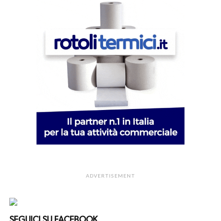
ADVERTISEMENT
SEGUICI SU FACEBOOK