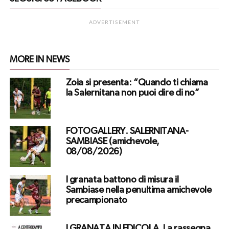
ADVERTISEMENT
MORE IN NEWS
Zoia si presenta: “Quando ti chiama
la Salernitana non puoi dire di no”
FOTOGALLERY. SALERNITANA-
SAMBIASE (amichevole,
08/08/2026)
I granata battono di misura il
Sambiase nella penultima amichevole
precampionato
I GRANATA IN EDICOLA. La rassegna