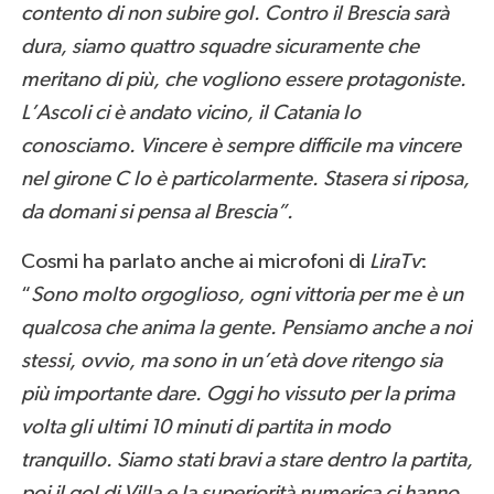
contento di non subire gol. Contro il Brescia sarà
dura, siamo quattro squadre sicuramente che
meritano di più, che vogliono essere protagoniste.
L’Ascoli ci è andato vicino, il Catania lo
conosciamo. Vincere è sempre difficile ma vincere
nel girone C lo è particolarmente. Stasera si riposa,
da domani si pensa al Brescia”.
Cosmi ha parlato anche ai microfoni di
LiraTv
:
“
Sono molto orgoglioso, ogni vittoria per me è un
qualcosa che anima la gente. Pensiamo anche a noi
stessi, ovvio, ma sono in un’età dove ritengo sia
più importante dare. Oggi ho vissuto per la prima
volta gli ultimi 10 minuti di partita in modo
tranquillo. Siamo stati bravi a stare dentro la partita,
poi il gol di Villa e la superiorità numerica ci hanno