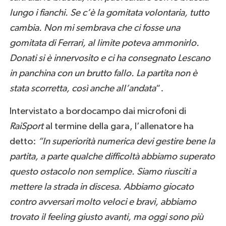
lungo i fianchi. Se c’è la gomitata volontaria, tutto
cambia. Non mi sembrava che ci fosse una
gomitata di Ferrari, al limite poteva ammonirlo.
Donati si è innervosito e ci ha consegnato Lescano
in panchina con un brutto fallo. La partita non è
stata scorretta, così anche all’andata
“.
Intervistato a bordocampo dai microfoni di
RaiSport
al termine della gara, l’allenatore ha
detto:
“In superiorità numerica devi gestire bene la
partita, a parte qualche difficoltà abbiamo superato
questo ostacolo non semplice. Siamo riusciti a
mettere la strada in discesa.
Abbiamo giocato
contro avversari molto veloci e bravi, abbiamo
trovato il feeling giusto avanti, ma oggi sono più