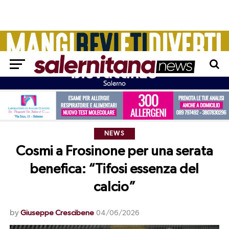
NEWS
Cosmi a Frosinone per una serata
benefica: “Tifosi essenza del
calcio”
by
Giuseppe Crescibene
04/06/2026