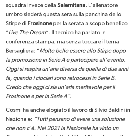
squadra invece della
Salernitana
. L’allenatore
umbro siederà questa sera sulla panchina dello
Stirpe di
Frosinone
per la serata a scopo benefico
“
Live The Dream
“. Il tecnico ha parlato in
conferenza stampa, ma senza toccare il tema
Bersagliera: “
Molto bello essere allo Stirpe dopo
la promozione in Serie A e partecipare all’evento.
Oggi si respira un’aria diversa da quella di due anni
fa, quando i ciociari sono retrocessi in Serie B.
Credo che oggi ci sia un’aria meritevole per il
Frosinone e per la Serie A”.
Cosmi ha anche elogiato il lavoro di Silvio Baldini in
Nazionale:
“Tutti pensano di avere una soluzione
che non c’è. Nel 2021 la Nazionale ha vinto un