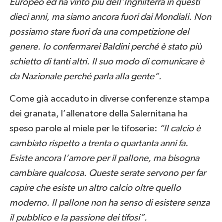
Europeo ed ha vinto più dell’Inghilterra in questi
dieci anni, ma siamo ancora fuori dai Mondiali. Non
possiamo stare fuori da una competizione del
genere. Io confermarei Baldini perché è stato più
schietto di tanti altri. Il suo modo di comunicare è
da Nazionale perché parla alla gente”.
Come già accaduto in diverse conferenze stampa
dei granata, l’allenatore della Salernitana ha
speso parole al miele per le tifoserie:
“Il calcio è
cambiato rispetto a trenta o quartanta anni fa.
Esiste ancora l’amore per il pallone, ma bisogna
cambiare qualcosa. Queste serate servono per far
capire che esiste un altro calcio oltre quello
moderno. Il pallone non ha senso di esistere senza
il pubblico e la passione dei tifosi”.