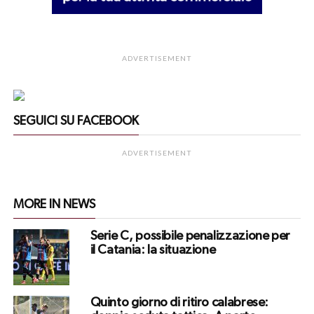
ADVERTISEMENT
SEGUICI SU FACEBOOK
ADVERTISEMENT
MORE IN NEWS
Serie C, possibile penalizzazione per
il Catania: la situazione
Quinto giorno di ritiro calabrese: