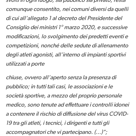
svolti in ogni luogo, sia pubblico sia privato; resta
comunque consentito, nei comuni diversi da quelli
di cui all’allegato 1 al decreto del Presidente del
Consiglio dei ministri 1° marzo 2020, e successive
modificazioni, lo svolgimento dei predetti eventi e
competizioni, nonché delle sedute di allenamento
degli atleti agonisti, all’interno di impianti sportivi
utilizzati a porte
chiuse, ovvero all’aperto senza la presenza di
pubblico; in tutti tali casi, le associazioni e le
società sportive, a mezzo del proprio personale
medico, sono tenute ad effettuare i controlli idonei
a contenere il rischio di diffusione del virus COVID-
19 tra gli atleti, i tecnici, i dirigenti e tutti gli
accompagnatori che vi partecipano. (…)”;