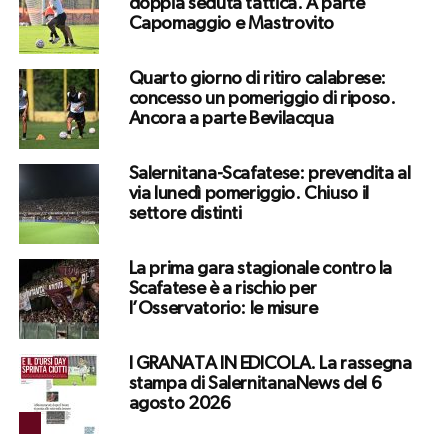
doppia seduta tattica. A parte
Capomaggio e Mastrovito
Quarto giorno di ritiro calabrese:
concesso un pomeriggio di riposo.
Ancora a parte Bevilacqua
Salernitana-Scafatese: prevendita al
via lunedì pomeriggio. Chiuso il
settore distinti
La prima gara stagionale contro la
Scafatese è a rischio per
l’Osservatorio: le misure
I GRANATA IN EDICOLA. La rassegna
stampa di SalernitanaNews del 6
agosto 2026