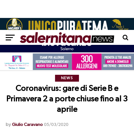
NEWS
Coronavirus: gare di Serie B e
Primavera 2 a porte chiuse fino al 3
aprile
by
Giulio Caravano
05/03/2020