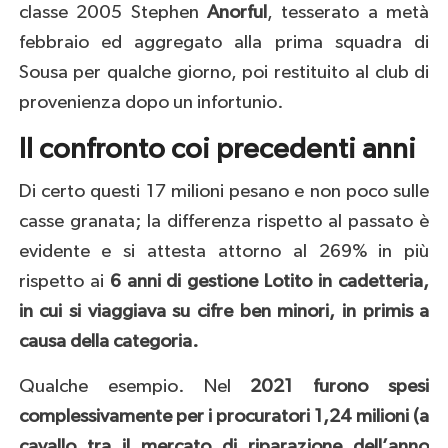
classe 2005 Stephen
Anorful
, tesserato a metà
febbraio ed aggregato alla prima squadra di
Sousa per qualche giorno, poi restituito al club di
provenienza dopo un infortunio.
Il confronto coi precedenti anni
Di certo questi 17 milioni pesano e non poco sulle
casse granata; la differenza rispetto al passato è
evidente e si attesta attorno al 269% in più
rispetto ai
6 anni di gestione Lotito in cadetteria,
in cui si viaggiava su cifre ben minori, in primis a
causa della categoria.
Qualche esempio. Nel
2021 furono spesi
complessivamente per i procuratori 1,24 milioni (a
cavallo tra il mercato di riparazione dell’anno