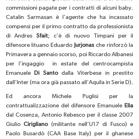
commissioni pagate per i contratti di alcuni baby.
Catalin Sarmasan è l’agente che ha incassato
compensi per il primo contratto da professionista
di Andres
Sfait
; c’è di nuovo Timpani per il
difensore lituano Eduardo
Jurjonas
che rinforzò la
Primavera a gennaio scorso, poi Riccardo Albanesi
per l’ingaggio in estate del centrocampista
Emanuele
Di Santo
dalla Viterbese in prestito
dall’Inter (ma ora già passato all’Aquila in Serie D).
Ed ancora Michele Puglisi per la
contrattualizzazione del difensore Emanuele
Elia
dal Cosenza, Antonio Rebesco per il classe 2007
Giulio
Cirigliano
(militante nell’U17 di Fusco) e
Paolo Busardò (CAA Base Italy) per il ghanese