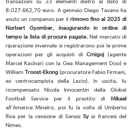
transazioni su 23 elementi dietro al dato di
8.027.662,70 euro. A gennaio Diego Tavano ha
avuto un compenso per il
rinnovo fino al 2025 di
Norbert Gyomber, inaugurando in ordine di
tempo la lista di procure pagate.
Nel mercato di
riparazione invernale si registrarono poi le prime
operazioni per gli acquisti di
Crnigoj
(agente
Marcel Kacinari con la Gea Management Doo) e
William
Troost-Ekong
(procuratore Fabio Firmani,
ex centrocampista della Lazio). In uscita, fu
ricompensato Nicola Innocentin della Global
Football Service per il prestito di
Mikael
all’America Mineiro, poi fu la volta di Umberto
Riva per la cessione di Sanasi
Sy
ai francesi del
Nimes.