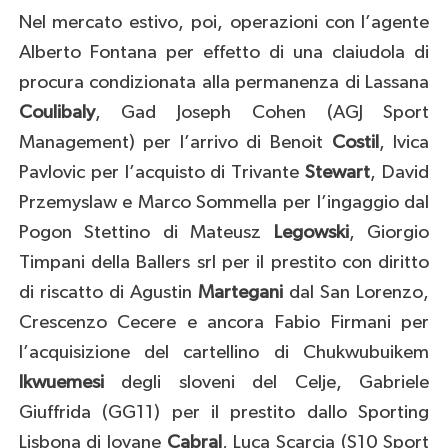
Nel mercato estivo, poi, operazioni con l’agente
Alberto Fontana per effetto di una claiudola di
procura condizionata alla permanenza di Lassana
Coulibaly
, Gad Joseph Cohen (AGJ Sport
Management) per l’arrivo di Benoit
Costil
, Ivica
Pavlovic per l’acquisto di Trivante
Stewart
, David
Przemyslaw e Marco Sommella per l’ingaggio dal
Pogon Stettino di Mateusz
Legowski
, Giorgio
Timpani della Ballers srl per il prestito con diritto
di riscatto di Agustin
Martegani
dal San Lorenzo,
Crescenzo Cecere e ancora Fabio Firmani per
l’acquisizione del cartellino di Chukwubuikem
Ikwuemesi
degli sloveni del Celje, Gabriele
Giuffrida (GG11) per il prestito dallo Sporting
Lisbona di Jovane
Cabral
, Luca Scarcia (S10 Sport