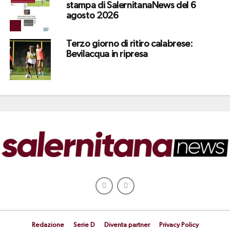
stampa di SalernitanaNews del 6
agosto 2026
Terzo giorno di ritiro calabrese:
Bevilacqua in ripresa
Redazione
Serie D
Diventa partner
Privacy Policy