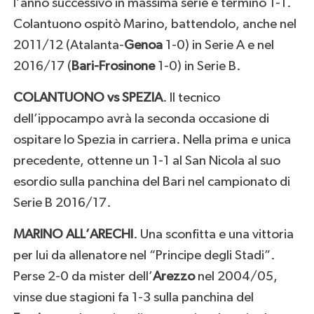
l’anno successivo in massima serie e terminò 1-1.
Colantuono ospitò Marino, battendolo, anche nel
2011/12 (Atalanta-
Genoa
1-0) in Serie A e nel
2016/17 (
Bari-Frosinone
1-0) in Serie B.
COLANTUONO vs SPEZIA
. Il tecnico
dell’ippocampo avrà la seconda occasione di
ospitare lo Spezia in carriera. Nella prima e unica
precedente, ottenne un 1-1 al San Nicola al suo
esordio sulla panchina del Bari nel campionato di
Serie B 2016/17.
MARINO ALL’ARECHI
. Una sconfitta e una vittoria
per lui da allenatore nel “Principe degli Stadi”.
Perse 2-0 da mister dell’
Arezzo
nel 2004/05,
vinse due stagioni fa 1-3 sulla panchina del