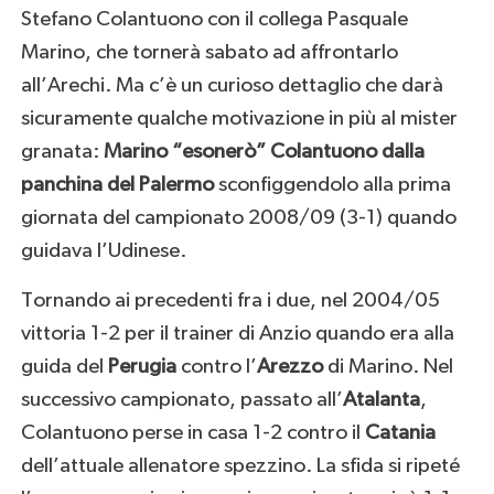
Stefano Colantuono con il collega Pasquale
Marino, che tornerà sabato ad affrontarlo
all’Arechi. Ma c’è un curioso dettaglio che darà
sicuramente qualche motivazione in più al mister
granata:
Marino “esonerò” Colantuono dalla
panchina del Palermo
sconfiggendolo alla prima
giornata del campionato 2008/09 (3-1) quando
guidava l’Udinese.
Tornando ai precedenti fra i due, nel 2004/05
vittoria 1-2 per il trainer di Anzio quando era alla
guida del
Perugia
contro l’
Arezzo
di Marino. Nel
successivo campionato, passato all’
Atalanta
,
Colantuono perse in casa 1-2 contro il
Catania
dell’attuale allenatore spezzino. La sfida si ripeté