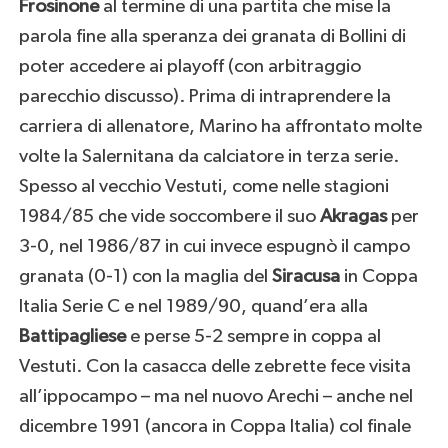
Frosinone
al termine di una partita che mise la
parola fine alla speranza dei granata di Bollini di
poter accedere ai playoff (con arbitraggio
parecchio discusso). Prima di intraprendere la
carriera di allenatore, Marino ha affrontato molte
volte la Salernitana da calciatore in terza serie.
Spesso al vecchio Vestuti, come nelle stagioni
1984/85 che vide soccombere il suo
Akragas
per
3-0, nel 1986/87 in cui invece espugnò il campo
granata (0-1) con la maglia del
Siracusa
in Coppa
Italia Serie C e nel 1989/90, quand’era alla
Battipagliese
e perse 5-2 sempre in coppa al
Vestuti. Con la casacca delle zebrette fece visita
all’ippocampo – ma nel nuovo Arechi – anche nel
dicembre 1991 (ancora in Coppa Italia) col finale