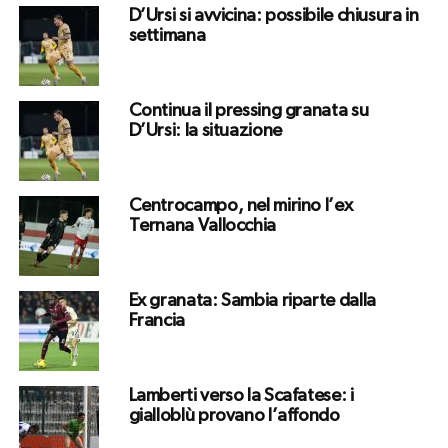
D’Ursi si avvicina: possibile chiusura in
settimana
Continua il pressing granata su
D’Ursi: la situazione
Centrocampo, nel mirino l’ex
Ternana Vallocchia
Ex granata: Sambia riparte dalla
Francia
Lamberti verso la Scafatese: i
gialloblù provano l’affondo