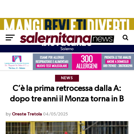
NEWS
C’è la prima retrocessa dalla A:
dopo tre anni il Monza torna in B
by
Oreste Tretola
04/05/2025