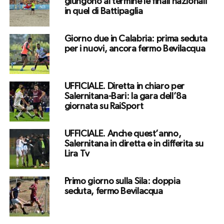
giungono al termine le finali nazionali
in quel di Battipaglia
Giorno due in Calabria: prima seduta
per i nuovi, ancora fermo Bevilacqua
UFFICIALE. Diretta in chiaro per
Salernitana-Bari: la gara dell’8a
giornata su RaiSport
UFFICIALE. Anche quest’anno,
Salernitana in diretta e in differita su
Lira Tv
Primo giorno sulla Sila: doppia
seduta, fermo Bevilacqua