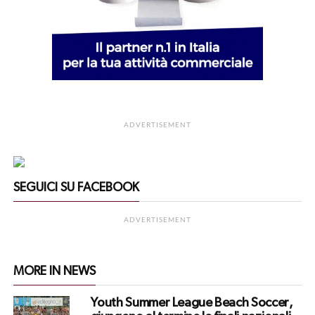
ADVERTISEMENT
SEGUICI SU FACEBOOK
ADVERTISEMENT
MORE IN NEWS
Youth Summer League Beach Soccer,