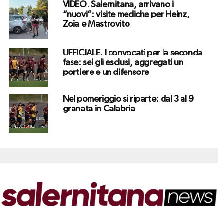
VIDEO. Salernitana, arrivano i
“nuovi”: visite mediche per Heinz,
Zoia e Mastrovito
UFFICIALE. I convocati per la seconda
fase: sei gli esclusi, aggregati un
portiere e un difensore
Nel pomeriggio si riparte: dal 3 al 9
granata in Calabria