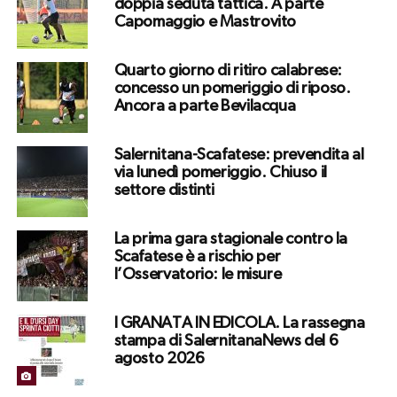
doppia seduta tattica. A parte
Capomaggio e Mastrovito
Quarto giorno di ritiro calabrese:
concesso un pomeriggio di riposo.
Ancora a parte Bevilacqua
Salernitana-Scafatese: prevendita al
via lunedì pomeriggio. Chiuso il
settore distinti
La prima gara stagionale contro la
Scafatese è a rischio per
l’Osservatorio: le misure
I GRANATA IN EDICOLA. La rassegna
stampa di SalernitanaNews del 6
agosto 2026