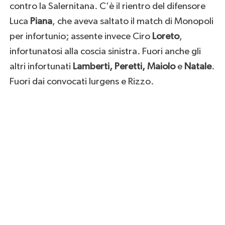
contro la Salernitana. C’è il rientro del difensore
Luca
Piana
, che aveva saltato il match di Monopoli
per infortunio; assente invece Ciro
Loreto
,
infortunatosi alla coscia sinistra. Fuori anche gli
altri infortunati
Lamberti, Peretti, Maiolo
e
Natale
.
Fuori dai convocati Iurgens e Rizzo.