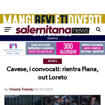
NEWS
Cavese, i convocati: rientra Piana,
out Loreto
by
Oreste Tretola
04/10/2025