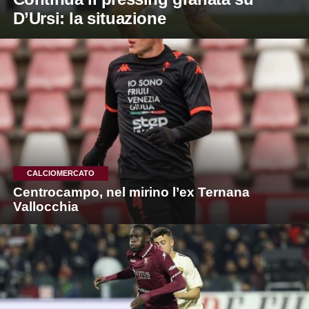
D’Ursi: la situazione
CALCIOMERCATO
Centrocampo, nel mirino l’ex Ternana
Vallocchia