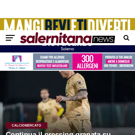
CALCIOMERCATO
Continua il pressing granata su