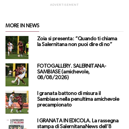
ADVERTISEMENT
MORE IN NEWS
Zoia si presenta: “Quando ti chiama
la Salernitana non puoi dire di no”
FOTOGALLERY. SALERNITANA-
SAMBIASE (amichevole,
08/08/2026)
I granata battono di misura il
Sambiase nella penultima amichevole
precampionato
I GRANATA IN EDICOLA. La rassegna
stampa di SalernitanaNews dell’8