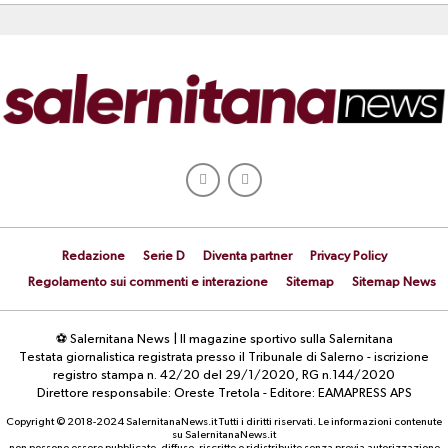
Redazione
Serie D
Diventa partner
Privacy Policy
Regolamento sui commenti e interazione
Sitemap
Sitemap News
⚽ Salernitana News | Il magazine sportivo sulla Salernitana
Testata giornalistica registrata presso il Tribunale di Salerno - iscrizione
registro stampa n. 42/20 del 29/1/2020, RG n.144/2020
Direttore responsabile: Oreste Tretola - Editore: EAMAPRESS APS
Copyright © 2018-2024 SalernitanaNews.it Tutti i diritti riservati. Le informazioni contenute
su SalernitanaNews.it
non possono essere pubblicate, diffuse, riscritte o ridistribuite senza previa autorizzazione