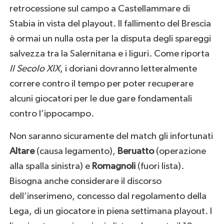
retrocessione sul campo a Castellammare di
Stabia in vista del playout. Il fallimento del Brescia
è ormai un nulla osta per la disputa degli spareggi
salvezza tra la Salernitana e i liguri. Come riporta
Il Secolo XIX
, i doriani dovranno letteralmente
correre contro il tempo per poter recuperare
alcuni giocatori per le due gare fondamentali
contro l’ippocampo.
Non saranno sicuramente del match gli infortunati
Altare
(causa legamento),
Beruatto
(operazione
alla spalla sinistra) e
Romagnoli
(fuori lista).
Bisogna anche considerare il discorso
dell’inserimeno, concesso dal regolamento della
Lega, di un giocatore in piena settimana playout. I