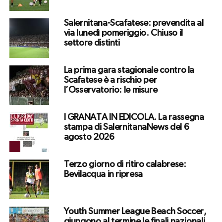
Salernitana-Scafatese: prevendita al
via lunedì pomeriggio. Chiuso il
settore distinti
La prima gara stagionale contro la
Scafatese è a rischio per
l’Osservatorio: le misure
I GRANATA IN EDICOLA. La rassegna
stampa di SalernitanaNews del 6
agosto 2026
Terzo giorno di ritiro calabrese:
Bevilacqua in ripresa
Youth Summer League Beach Soccer,
giungono al termine le finali nazionali