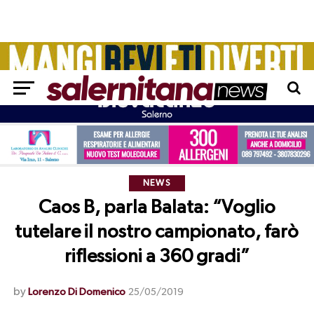
NEWS
Caos B, parla Balata: “Voglio
tutelare il nostro campionato, farò
riflessioni a 360 gradi”
by
Lorenzo Di Domenico
25/05/2019