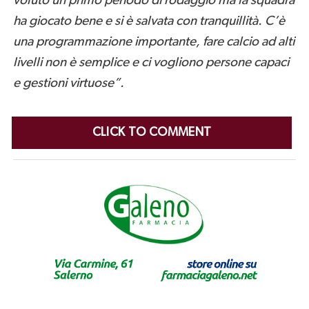
voluto un primo periodo di rodaggio ma la squadra
ha giocato bene e si è salvata con tranquillità. C’è
una programmazione importante, fare calcio ad alti
livelli non è semplice e ci vogliono persone capaci
e gestioni virtuose”.
CLICK TO COMMENT