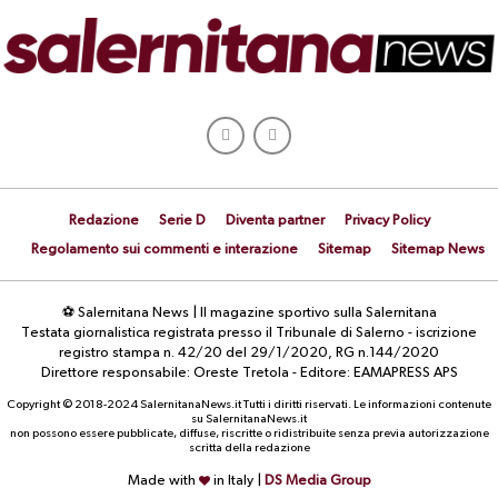
Redazione
Serie D
Diventa partner
Privacy Policy
Regolamento sui commenti e interazione
Sitemap
Sitemap News
⚽ Salernitana News | Il magazine sportivo sulla Salernitana
Testata giornalistica registrata presso il Tribunale di Salerno - iscrizione
registro stampa n. 42/20 del 29/1/2020, RG n.144/2020
Direttore responsabile: Oreste Tretola - Editore: EAMAPRESS APS
Copyright © 2018-2024 SalernitanaNews.it Tutti i diritti riservati. Le informazioni contenute
su SalernitanaNews.it
non possono essere pubblicate, diffuse, riscritte o ridistribuite senza previa autorizzazione
scritta della redazione
Made with
in Italy |
DS Media Group