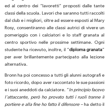
ed al centro dei “lavoretti” proposti dalle tante
classi della scuola. Lavori che saranno tutti raccolti
dal club e i migliori, oltre ad essere esposti al Mary
Rosy, consentiranno alle classi autrici di vivere un
pomeriggio con i calciatori e lo staff granata al
centro sportivo nelle prossime settimane. Ogni
studente ha ricevuto, inoltre, il “
diploma granata
”
per aver brillantemente partecipato alla lezione
alternativa.
Bronn ha poi concesso a tutti gli alunni autografi e
foto ricordo, dopo aver raccontato le sue passioni
e i suoi aneddoti da calciatore. “
I
n principio facevo
l’attaccante, però ho provato tutti i ruoli tranne il
portiere e alla fine ho fatto il difensore –
ha detto il