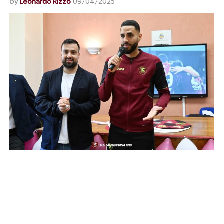
by
Leonardo Rizzo
09/04/2025