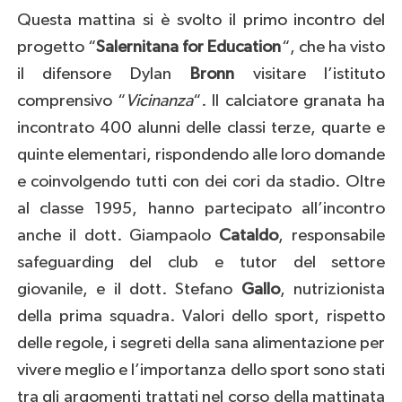
Questa mattina si è svolto il primo incontro del
progetto “
Salernitana for Education
“, che ha visto
il difensore Dylan
Bronn
visitare l’istituto
comprensivo “
Vicinanza
“. Il calciatore granata ha
incontrato 400 alunni delle classi terze, quarte e
quinte elementari, rispondendo alle loro domande
e coinvolgendo tutti con dei cori da stadio. Oltre
al classe 1995, hanno partecipato all’incontro
anche il dott. Giampaolo
Cataldo
, responsabile
safeguarding del club e tutor del settore
giovanile, e il dott. Stefano
Gallo
, nutrizionista
della prima squadra. Valori dello sport, rispetto
delle regole, i segreti della sana alimentazione per
vivere meglio e l’importanza dello sport sono stati
tra gli argomenti trattati nel corso della mattinata