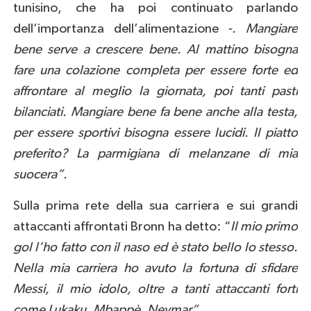
tunisino, che ha poi continuato parlando
dell’importanza dell’alimentazione
-. Mangiare
bene serve a crescere bene. Al mattino bisogna
fare una colazione completa per essere forte ed
affrontare al meglio la giornata, poi tanti pasti
bilanciati. Mangiare bene fa bene anche alla testa,
per essere sportivi bisogna essere lucidi. Il piatto
preferito? La parmigiana di melanzane di mia
suocera”.
Sulla prima rete della sua carriera e sui grandi
attaccanti affrontati Bronn ha detto: “
Il mio primo
gol l’ho fatto con il naso ed è stato bello lo stesso.
Nella mia carriera ho avuto la fortuna di sfidare
Messi, il mio idolo, oltre a tanti attaccanti forti
come Lukaku, Mbappè, Neymar”.