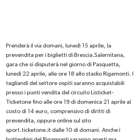
Prenderà il via domani, lunedì 15 aprile, la
prevendita per i biglietti di Brescia.Salernitana,
gara che si disputerà nel giorno di Pasquetta,
lunedì 22 aprile, alle ore 18 allo stadio Rigamonti. I
tagliandi del settore ospiti saranno acquistabili
presso i punti vendita del circuito Listicket-
Ticketone fino alle ore 19 di domenica 21 aprile al
costo di 14 euro, comprensivo di diritti di
prevendita, oppure online sul sito
sport.ticketone.it dalle 10 di domani. Anche i
botteghini del Rigamonti saranno aperti ma