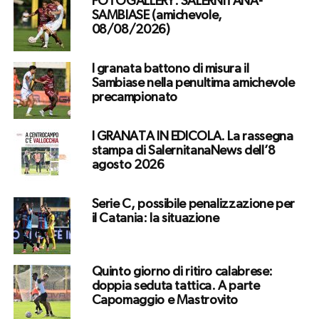
FOTOGALLERY. SALERNITANA-
SAMBIASE (amichevole,
08/08/2026)
I granata battono di misura il
Sambiase nella penultima amichevole
precampionato
I GRANATA IN EDICOLA. La rassegna
stampa di SalernitanaNews dell’8
agosto 2026
Serie C, possibile penalizzazione per
il Catania: la situazione
Quinto giorno di ritiro calabrese:
doppia seduta tattica. A parte
Capomaggio e Mastrovito